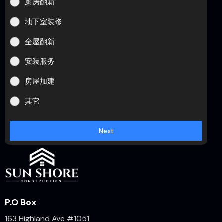
厨房翻新
地下室装修
全屋翻新
安装服务
房屋加建
其它
Next
P.O Box
163 Highland Ave #1051