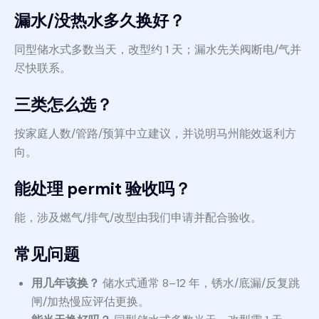
漏水/没热水多久换好？
同型储水式多数当天，改型约 1 天；漏水先关阀断电/气并
尽快联系。
三类怎么选？
按家庭人数/管路/预算中立建议，并说明马州能效返利方
向。
能处理 permit 验收吗？
能，涉及燃气/排气/改型由我们申请并配合验收。
常见问题
用几年该换？
储水式通常 8–12 年，锈水/底漏/反复跳
闸/加热慢应评估更换。