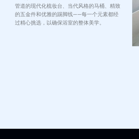
管道的现代化梳妆台、当代风格的马桶、精致
的五金件和优雅的踢脚线——每一个元素都经
过精心挑选，以确保浴室的整体美学。