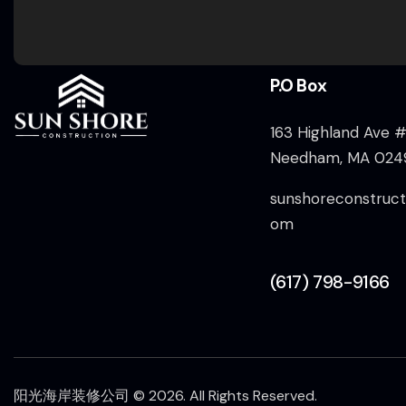
P.O Box
163 Highland Ave #
Needham, MA 024
sunshoreconstruct
om
(617) 798-9166
阳光海岸装修公司
© 2026. All Rights Reserved.