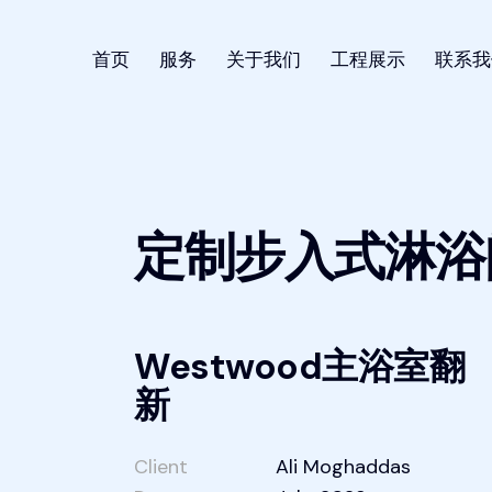
首页
服务
关于我们
工程展示
联系我
定制步入式淋浴
Westwood主浴室翻
新
Client
Ali Moghaddas