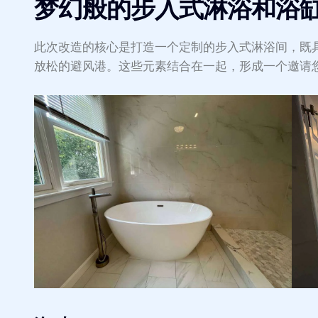
梦幻般的步入式淋浴和浴
此次改造的核心是打造一个定制的步入式淋浴间，既
放松的避风港。这些元素结合在一起，形成一个邀请