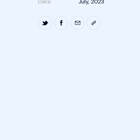
Date
July, 2023