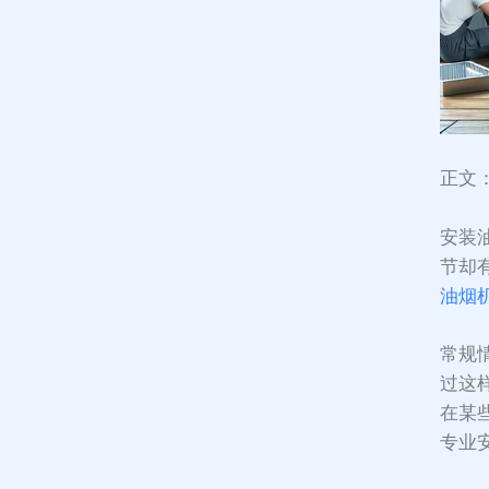
正文
安装
节却
油烟
常规
过这
在某
专业