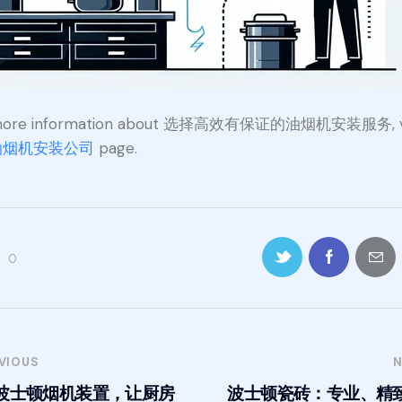
more information about 选择高效有保证的油烟机安装服务, vi
油烟机安装公司
page.
0
VIOUS
N
波士顿烟机装置，让厨房
波士顿瓷砖：专业、精