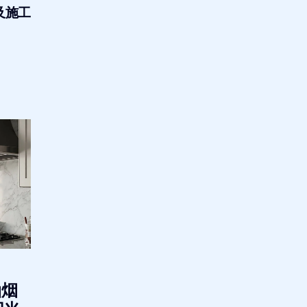
及施工
油烟