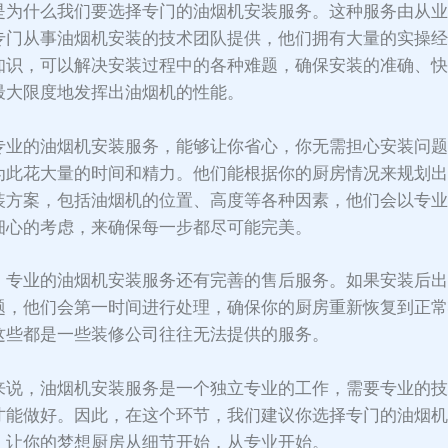
是为什么我们要选择专门的油烟机安装服务。这种服务由从
专门从事油烟机安装的技术团队提供，他们拥有大量的实操
知识，可以解决安装过程中的各种难题，确保安装的准确、
最大限度地发挥出油烟机的性能。
专业的油烟机安装服务，能够让你省心，你无需担心安装问
为此花大量的时间和精力。他们能根据你的厨房情况来规划
装方案，包括油烟机的位置、高度等各种因素，他们会以专
细心的考虑，来确保每一步都尽可能完美。
，专业的油烟机安装服务还有完善的售后服务。如果安装后
题，他们会第一时间进行处理，确保你的厨房重新恢复到正
这些都是一些装修公司往往无法提供的服务。
来说，油烟机安装服务是一个独立专业的工作，需要专业的
才能做好。因此，在这个环节，我们建议你选择专门的油烟
，让你的梦想厨房从细节开始，从专业开始。