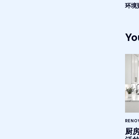
环境
Yo
RENOV
厨