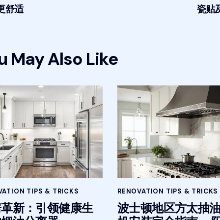
更舒适
瓷贴
u May Also Like
ATION TIPS & TRICKS
RENOVATION TIPS & TRICKS
房革新：引领健康生
波士顿地区方太抽