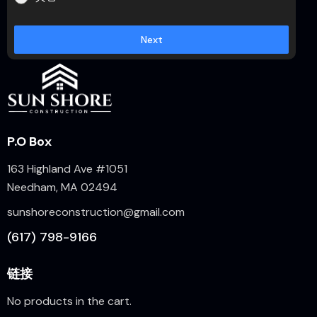
Next
P.O Box
163 Highland Ave #1051
Needham, MA 02494
sunshoreconstruction@gmail.com
(617) 798-9166
链接
No products in the cart.