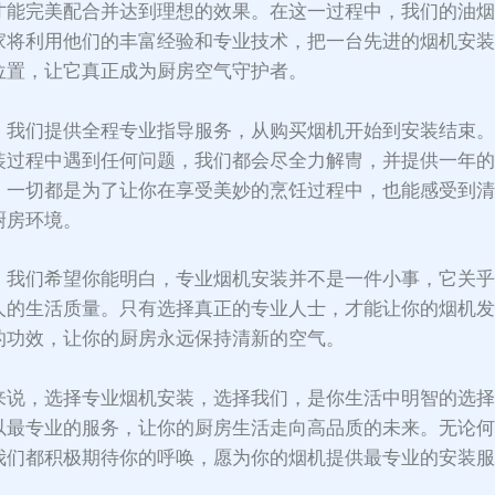
才能完美配合并达到理想的效果。在这一过程中，我们的油
家将利用他们的丰富经验和专业技术，把一台先进的烟机安
位置，让它真正成为厨房空气守护者。
，我们提供全程专业指导服务，从购买烟机开始到安装结束
装过程中遇到任何问题，我们都会尽全力解冑，并提供一年
。一切都是为了让你在享受美妙的烹饪过程中，也能感受到
厨房环境。
，我们希望你能明白，专业烟机安装并不是一件小事，它关
人的生活质量。只有选择真正的专业人士，才能让你的烟机
的功效，让你的厨房永远保持清新的空气。
来说，选择专业烟机安装，选择我们，是你生活中明智的选
以最专业的服务，让你的厨房生活走向高品质的未来。无论
我们都积极期待你的呼唤，愿为你的烟机提供最专业的安装