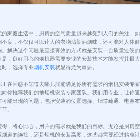
：
代的家庭生活中，厨房的空气质量越来越受到人们的关注。
烟不良，不仅仅可以让人的衣物沾染油烟味，还可能对人体
响。解决这个问题最直接有效的方式就是安装一台质量过硬
但是，良好用心的烟机器需要专业的安装技术才能发挥其最
这时，选择专业
烟机安装
就显得尤为重要。
你正在困惑不知道去哪儿找能满足你所有需求的烟机安装专
此向你推荐我们的抽烟机安装专家团队。我们用专业，让你
在可能出现的问题，包括安装的位置选择、烟道疏通、电源
环节。
懂得，将心比心，用户的需求就是我们的目标。无论是厨房
至烟道的连接，还是烟机的安装高度，这些都需要经过精准