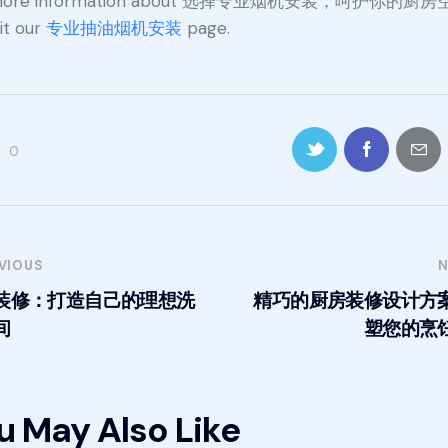
 more information about 选择专业烟机安装，呵护你的厨
sit our
专业抽油烟机安装
page.
0
VIOUS
N
装修：打造自己的理想洗
精巧的厨房装修设计方
间
塑您的烹
u May Also Like