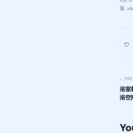
For
量, vi
PRE
浴室
浴空
Yo