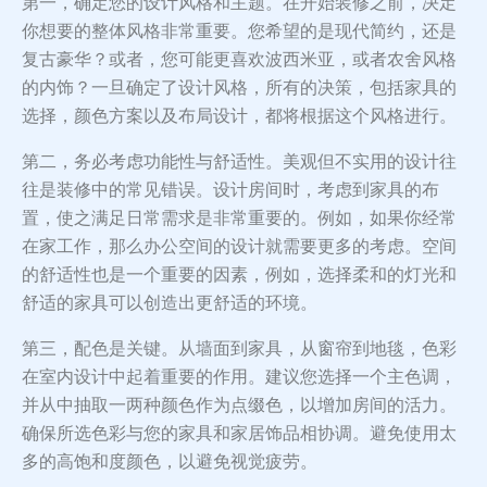
第一，确定您的设计风格和主题。在开始装修之前，决定
你想要的整体风格非常重要。您希望的是现代简约，还是
复古豪华？或者，您可能更喜欢波西米亚，或者农舍风格
的内饰？一旦确定了设计风格，所有的决策，包括家具的
选择，颜色方案以及布局设计，都将根据这个风格进行。
第二，务必考虑功能性与舒适性。美观但不实用的设计往
往是装修中的常见错误。设计房间时，考虑到家具的布
置，使之满足日常需求是非常重要的。例如，如果你经常
在家工作，那么办公空间的设计就需要更多的考虑。空间
的舒适性也是一个重要的因素，例如，选择柔和的灯光和
舒适的家具可以创造出更舒适的环境。
第三，配色是关键。从墙面到家具，从窗帘到地毯，色彩
在室内设计中起着重要的作用。建议您选择一个主色调，
并从中抽取一两种颜色作为点缀色，以增加房间的活力。
确保所选色彩与您的家具和家居饰品相协调。避免使用太
多的高饱和度颜色，以避免视觉疲劳。