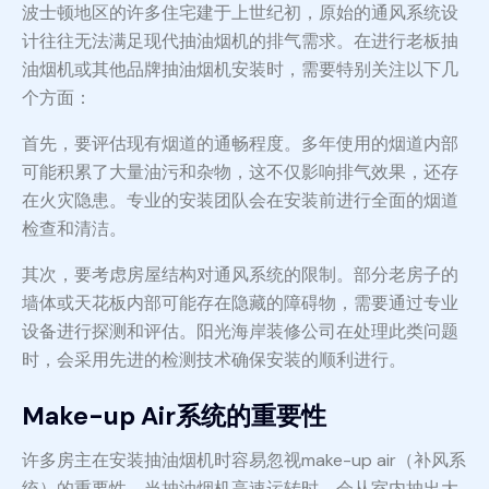
波士顿地区的许多住宅建于上世纪初，原始的通风系统设
计往往无法满足现代抽油烟机的排气需求。在进行老板抽
油烟机或其他品牌抽油烟机安装时，需要特别关注以下几
个方面：
首先，要评估现有烟道的通畅程度。多年使用的烟道内部
可能积累了大量油污和杂物，这不仅影响排气效果，还存
在火灾隐患。专业的安装团队会在安装前进行全面的烟道
检查和清洁。
其次，要考虑房屋结构对通风系统的限制。部分老房子的
墙体或天花板内部可能存在隐藏的障碍物，需要通过专业
设备进行探测和评估。阳光海岸装修公司在处理此类问题
时，会采用先进的检测技术确保安装的顺利进行。
Make-up Air系统的重要性
许多房主在安装抽油烟机时容易忽视make-up air（补风系
统）的重要性。当抽油烟机高速运转时，会从室内抽出大