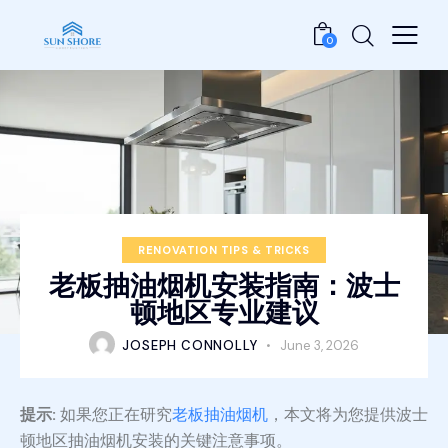
0
RENOVATION TIPS & TRICKS
老板抽油烟机安装指南：波士
顿地区专业建议
JOSEPH CONNOLLY
June 3, 2026
提示:
如果您正在研究
老板抽油烟机
，本文将为您提供波士
顿地区抽油烟机安装的关键注意事项。