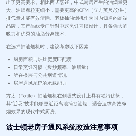
出了更高要求。相比西式烹饪，中式厨房产生的油烟量更
大、油烟颗粒更细小，需要更高的CFM（立方英尺/分钟）
排气量才能有效清除。老板抽油烟机作为国内知名的高端
品牌，其产品线专门针对中式烹饪习惯设计，具备强大的
吸力和优秀的油脂分离技术。
在选择抽油烟机时，建议考虑以下因素：
厨房面积与炉灶宽度匹配度
日常烹饪习惯（爆炒频率、油烟量）
所在楼层与公共烟道情况
房屋通风系统的承载能力
方太（Fotile）抽油烟机在侧吸式设计上具有独特优势，
其”近吸”技术能够更近距离地捕捉油烟，适合追求高效净
烟效果的现代中式厨房。
波士顿老房子通风系统改造注意事项