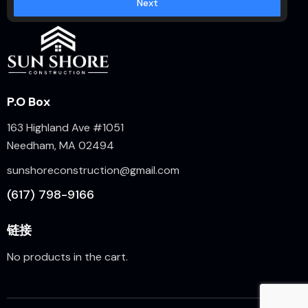
Next
P.O Box
163 Highland Ave #1051
Needham, MA 02494
sunshoreconstruction@gmail.com
(617) 798-9166
链接
No products in the cart.