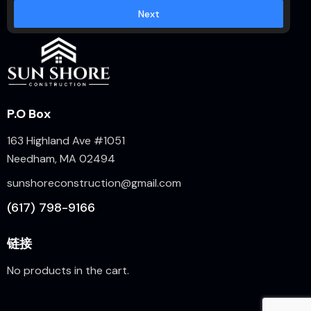
Next
P.O Box
163 Highland Ave #1051
Needham, MA 02494
sunshoreconstruction@gmail.com
(617) 798-9166
链接
No products in the cart.