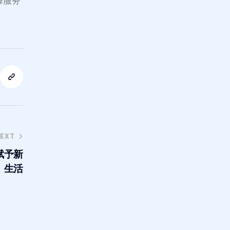
装修服务
EXT
赋予新
生活