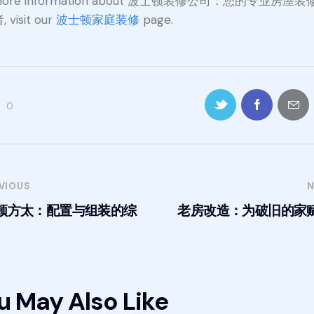
 more information about 波士顿装修公司：您的专业房屋
 visit our
波士顿家庭装修
page.
0
VIOUS
N
顿方太：配置与组装的综
老房改造：为破旧的家
u May Also Like