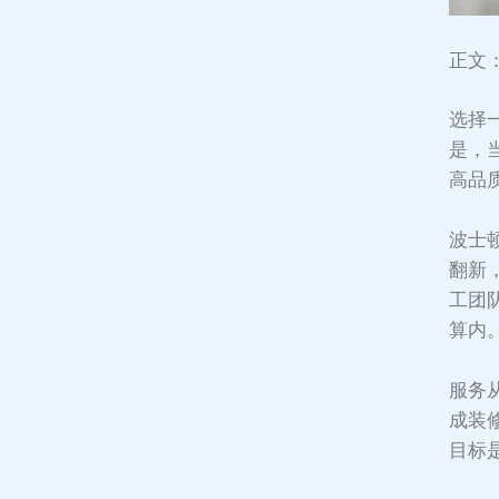
正文
选择
是，
高品
波士
翻新
工团
算内
服务
成装
目标