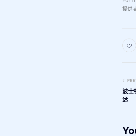
For
提供者,
PRE
波士
述
Yo