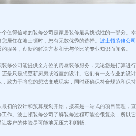
：
一个值得信赖的装修公司是家居装修最具挑战性的一部分。
当您居住在波士顿时，您有无数优秀的选择。
波士顿装修公
质的服务，创新的解决方案和无与伦比的专业知识而闻名。
顿装修公司能提供全方位的房屋装修服务，无论您是打算进
，还是只是想更新厨房或浴室的设计。它们有一支专业的设
队，致力于将您的想法变成现实，同时还确保符合规范和保
。
从最初的设计和预算规划开始，接着是一站式的项目管理，
修工作。波士顿装修公司了解装修过程可能会很复杂，所以
是让客户的体验尽可能地无压力和顺畅。