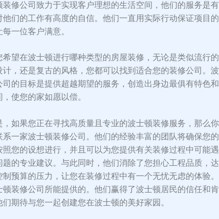
顿装修公司致力于实现客户理想的生活空间，他们的服务是
对他们的工作有高度的自信。他们一直用实际行动保证项目
让每一位客户满意。
您希望在波士顿进行哪种类型的房屋装修，无论是类似流行
设计，还是复古的风格，您都可以找到适合您的装修公司。
公司的目标是提供超越期望的服务，创造出身边最俱有特色
间，使您的家如愿以偿。
是，如果您正在寻找高质量且专业的波士顿装修服务，那么
联系一家波士顿装修公司。他们的经验丰富的团队将确保您
按照您的设想进行，并且可以为您提供有关装修过程中可能
问题的专业建议。与此同时，他们消除了您担心工程品质，
控制预算的压力，让您在装修过程中有一个无忧无虑的体验
士顿装修公司所能提供的。他们赢得了波士顿居民的信任和
他们期待与您一起创建您在波士顿的美好家园。