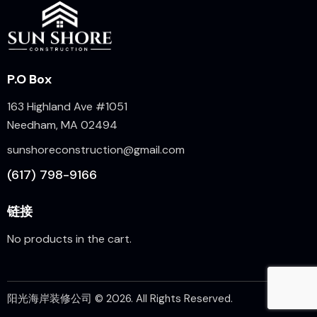
P.O Box
163 Highland Ave #1051
Needham, MA 02494
sunshoreconstruction@gmail.com
(617) 798-9166
链接
No products in the cart.
阳光海岸装修公司
© 2026. All Rights Reserved.