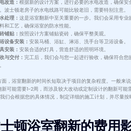
电改造：
根据新的设计方案，进行必要的水电改造，确保安
。波士顿老房子的水电线路可能比较老旧，需要特别注意。
水处理：
这是浴室翻新中至关重要的一步。我们会采用专业
料和工艺，确保浴室的防水性能。
砖铺贴：
按照设计方案铺贴瓷砖，确保平整美观。
浴设备安装：
安装马桶、浴缸、淋浴、洗手台等卫浴设备。
具安装：
安装合适的灯具，营造舒适的照明环境。
收与交付：
完工后，我们会与您一起进行验收，确保符合您
。
方面，浴室翻新的时间长短取决于项目的复杂程度。一般来
翻新可能需要1-2周，而涉及较大改动或定制设计的翻新可能需
。我们会根据您的具体情况，制定详细的施工计划，并尽量按
波士顿浴室翻新的费用