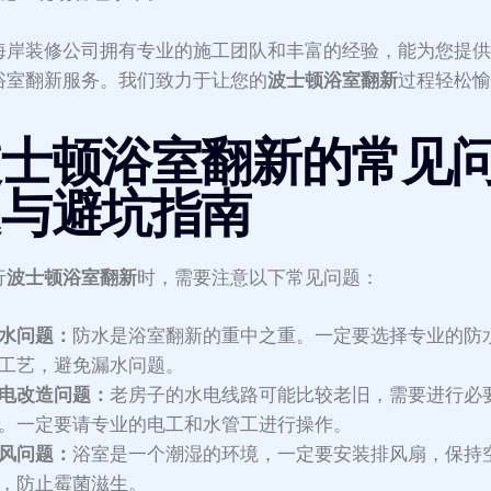
海岸装修公司拥有专业的施工团队和丰富的经验，能为您提
浴室翻新服务。我们致力于让您的
波士顿浴室翻新
过程轻松
波士顿浴室翻新的常见
题与避坑指南
行
波士顿浴室翻新
时，需要注意以下常见问题：
水问题：
防水是浴室翻新的重中之重。一定要选择专业的防
工艺，避免漏水问题。
电改造问题：
老房子的水电线路可能比较老旧，需要进行必
。一定要请专业的电工和水管工进行操作。
风问题：
浴室是一个潮湿的环境，一定要安装排风扇，保持
，防止霉菌滋生。