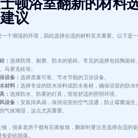
波士顿浴室翻新的材料
择建议
是一个潮湿的环境，因此选择合适的材料至关重要。以下是
砖：
选择防滑、耐磨、防水的瓷砖。常见的选择包括陶瓷砖
、马赛克砖等。
浴设备：
选择质量可靠、节水节能的卫浴设备。
水材料：
选择专业的防水涂料或防水卷材，确保浴室的防水
具：
选择防水、防雾的灯具，营造舒适的照明环境。
风设备：
安装排风扇，保持浴室的空气流通，防止霉菌滋生
的气候潮湿，这点尤其重要。
士顿，很多老房子都有石膏板墙，翻新时要注意选择合适的
避免瓷砖脱落。