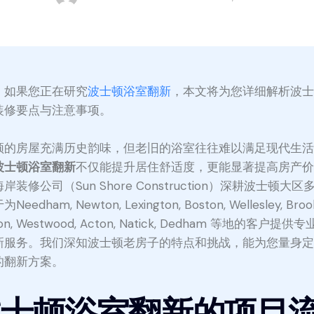
：
如果您正在研究
波士顿浴室翻新
，本文将为您详细解析波
装修要点与注意事项。
顿的房屋充满历史韵味，但老旧的浴室往往难以满足现代生
波士顿浴室翻新
不仅能提升居住舒适度，更能显著提高房产
岸装修公司（Sun Shore Construction）深耕波士顿大区
eedham, Newton, Lexington, Boston, Wellesley, Brook
on, Westwood, Acton, Natick, Dedham 等地的客户提供
新服务。我们深知波士顿老房子的特点和挑战，能为您量身
的翻新方案。
波士顿浴室翻新的项目