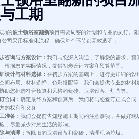
程与工期
成功的
波士顿浴室翻新
项目需要周密的计划和专业的执行。
修公司采用标准化流程，确保每个环节都高效透明：
步咨询与方案设计：
我们与您深入沟通，了解您的需求、预
。根据您的实际情况，提供初步设计方案和预算范围。
细设计与材料选择：
在初步方案的基础上，进行更详细的设
空间布局、材料选择、色彩搭配等。我们会提供专业的材料
协助您挑选符合预算和风格的瓷砖、卫浴设备、灯具等。
订合同：
确定最终方案和预算后，我们将与您签订正式合同
方的权利和义务。
工准备：
我们会提前告知您施工期间的注意事项，并做好现
施，尽量减少对您生活的影响。
除与清理：
拆除旧的卫浴设备和瓷砖，清理现场垃圾。