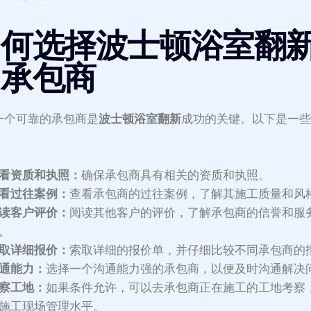
如何选择波士顿浴室翻
的承包商
一个可靠的承包商是
波士顿浴室翻新
成功的关键。以下是一
看资质和执照：
确保承包商具有相关的资质和执照。
看过往案例：
查看承包商的过往案例，了解其施工质量和风
读客户评价：
阅读其他客户的评价，了解承包商的信誉和服
。
取详细报价：
索取详细的报价单，并仔细比较不同承包商的
通能力：
选择一个沟通能力强的承包商，以便及时沟通解决
察工地：
如果条件允许，可以去承包商正在施工的工地考察
施工现场管理水平。