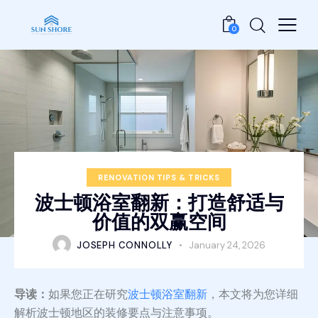
0
RENOVATION TIPS & TRICKS
波士顿浴室翻新：打造舒适与
价值的双赢空间
JOSEPH CONNOLLY
January 24, 2026
导读：
如果您正在研究
波士顿浴室翻新
，本文将为您详细
解析波士顿地区的装修要点与注意事项。