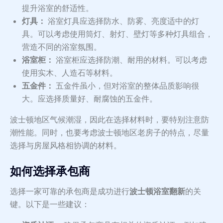
提升浴室的舒适性。
灯具：
浴室灯具应选择防水、防雾、亮度适中的灯
具。可以考虑使用筒灯、射灯、壁灯等多种灯具组合，
营造不同的浴室氛围。
浴室柜：
浴室柜应选择防潮、耐用的材料。可以考虑
使用实木、人造石等材料。
五金件：
五金件虽小，但对浴室的整体品质影响很
大。应选择质量好、耐腐蚀的五金件。
波士顿地区气候潮湿，因此在选择材料时，要特别注意防
潮性能。同时，也要考虑波士顿地区老房子的特点，尽量
选择与房屋风格相协调的材料。
如何选择承包商
选择一家可靠的承包商是成功进行
波士顿浴室翻新
的关
键。以下是一些建议：