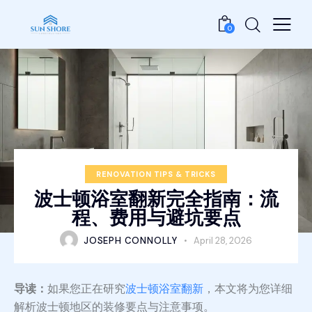
0
RENOVATION TIPS & TRICKS
波士顿浴室翻新完全指南：流
程、费用与避坑要点
JOSEPH CONNOLLY
April 28, 2026
导读：
如果您正在研究
波士顿浴室翻新
，本文将为您详细
解析波士顿地区的装修要点与注意事项。