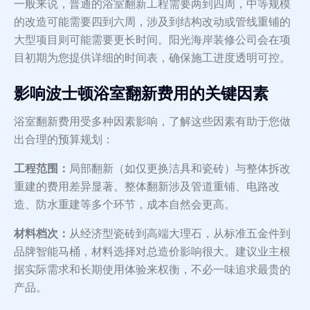
一般来说，普通的浴室翻新工程需要两到四周，中等规模
的改造可能需要四到六周，涉及到结构改动或管线重铺的
大型项目则可能需要更长时间。阳光海岸装修公司会在项
目初期为您提供详细的时间表，确保施工进度透明可控。
影响波士顿浴室翻新费用的关键因素
浴室翻新费用受多种因素影响，了解这些因素有助于您做
出合理的预算规划：
工程范围：
局部翻新（如仅更换洁具和瓷砖）与整体拆改
重建的费用差异显著。整体翻新涉及管道重铺、电路改
造、防水重建等多个环节，成本自然会更高。
材料档次：
从经济型瓷砖到高端大理石，从标准五金件到
品牌智能马桶，材料选择对总造价影响很大。建议业主根
据实际需求和长期使用体验来权衡，不必一味追求最贵的
产品。