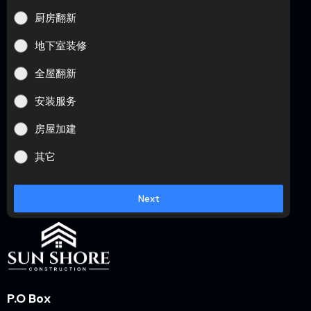
厨房翻新
地下室装修
全屋翻新
安装服务
房屋加建
其它
Next
P.O Box