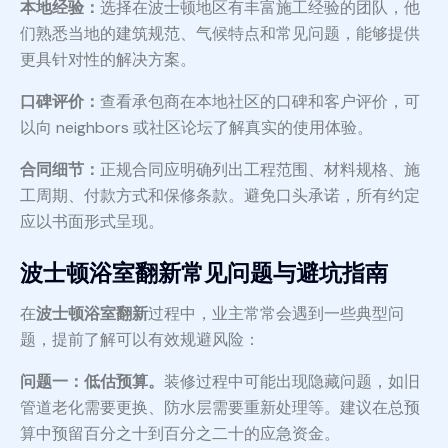
本地经验：
选择在波士顿地区有丰富施工经验的团队，他
们熟悉当地的建筑规范、气候特点和常见问题，能够提供
更具针对性的解决方案。
口碑评价：
查看承包商在本地社区的口碑和客户评价，可
以向 neighbors 或社区论坛了解真实的使用体验。
合同细节：
正规合同应明确列出工程范围、材料规格、施
工周期、付款方式和保修条款。避免口头承诺，所有约定
应以书面形式呈现。
波士顿浴室翻新常见问题与避坑指南
在
波士顿浴室翻新
过程中，业主常常会遇到一些典型问
题，提前了解可以有效规避风险：
问题一：低估预算。
装修过程中可能出现隐藏问题，如旧
管道老化需要更换、防水层需要重新处理等。建议在总预
算中预留百分之十到百分之二十的应急资金。