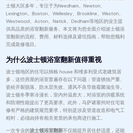
士顿大区多年，专注于为Needham、Newton、
Lexington、Boston、Wellesley、Brookline、Weston、
Westwood、Acton、Natick、Dedham等地区的业主提
供高品质的浴室翻新服务。本文将为您全面介绍波士顿浴
室翻新的流程、费用、材料选择及避坑指南，帮助您顺利
完成装修项目。
为什么波士顿浴室翻新值得重视
波士顿地区的住宅以独栋 house 和维多利亚式老建筑居
多，这些房屋的浴室普遍存在以下问题：管道锈蚀严重、
瓷砖开裂脱落、防水层失效、通风不良导致霉菌滋生等。
波士顿冬季寒冷漫长，室内外温差大，对浴室的供暖系统
和防潮性能提出了更高要求。此外，马萨诸塞州对住宅装
修有严格的建筑规范要求，特别是涉及管道改造和电气工
程时，必须由持有相关资质的承包商进行施工。
一次专业的
波士顿浴室翻新
不仅能提升居住舒适度，还能