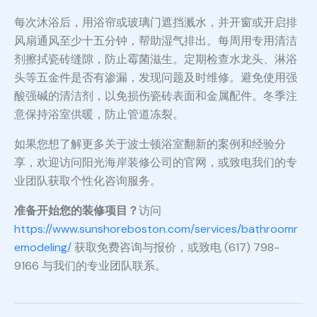
每次沐浴后，用浴帘或玻璃门遮挡溅水，并开窗或开启排
风扇通风至少十五分钟，帮助湿气排出。每周用专用清洁
剂擦拭瓷砖缝隙，防止霉菌滋生。定期检查水龙头、淋浴
头等五金件是否有渗漏，发现问题及时维修。避免使用强
酸强碱的清洁剂，以免损伤瓷砖表面和金属配件。冬季注
意保持浴室供暖，防止管道冻裂。
如果您想了解更多关于波士顿浴室翻新的案例和经验分
享，欢迎访问阳光海岸装修公司的官网，或致电我们的专
业团队获取个性化咨询服务。
准备开始您的装修项目？
访问
https://www.sunshoreboston.com/services/bathroomr
emodeling/
获取免费咨询与报价，或致电 (617) 798-
9166 与我们的专业团队联系。