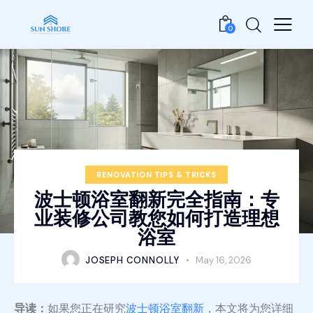
0
RENOVATION TIPS & TRICKS
波士顿浴室翻新完全指南：专
业装修公司教您如何打造理想
浴室
JOSEPH CONNOLLY
May 16, 2026
导读：
如果您正在研究
波士顿浴室翻新
，本文将为您详细