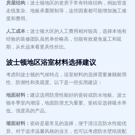
房屋结构：
波士顿地区的老房子常有特殊结构，例如管道
走线复杂、地板承重限制等，这些因素都可能增加施工难
度和费用。
人工成本：
波士顿大区的人工费用相对较高，选择本地有
经验的装修团队虽然单价略高，但能有效避免返工和延
期，从长远来看更具性价比。
波士顿地区浴室材料选择建议
考虑到波士顿的气候特点，浴室材料的选择需要兼顾耐用
性、防潮性和美观度。以下是一些实用建议：
地面材料：
建议选用防滑性能好的瓷砖或防水地板。波士
顿冬季室内潮湿，地面防滑尤为重要。瓷砖应选择吸水率
低、强度高的产品。
墙面材料：
瓷砖是最常见的选择，便于清洁且防水性能优
异。对于追求温馨风格的业主，也可以考虑防水壁纸搭配