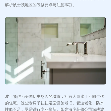
解析波士顿地区的装修要点与注意事项。
波士顿作为美国历史悠久的城市，拥有大量建于不同年代
的住宅。这些老房子往往浴室设施老旧、管道老化、防水
性能不足，亟需进行专业翻新。阳光海岸装修公司深耕波