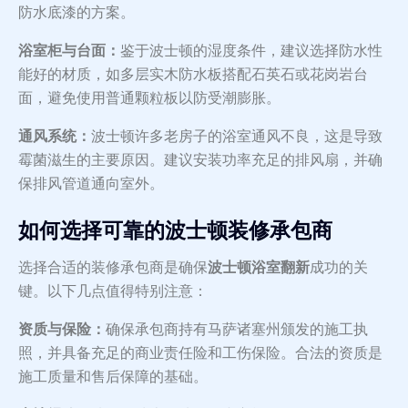
防水底漆的方案。
浴室柜与台面：
鉴于波士顿的湿度条件，建议选择防水性
能好的材质，如多层实木防水板搭配石英石或花岗岩台
面，避免使用普通颗粒板以防受潮膨胀。
通风系统：
波士顿许多老房子的浴室通风不良，这是导致
霉菌滋生的主要原因。建议安装功率充足的排风扇，并确
保排风管道通向室外。
如何选择可靠的波士顿装修承包商
选择合适的装修承包商是确保
波士顿浴室翻新
成功的关
键。以下几点值得特别注意：
资质与保险：
确保承包商持有马萨诸塞州颁发的施工执
照，并具备充足的商业责任险和工伤保险。合法的资质是
施工质量和售后保障的基础。