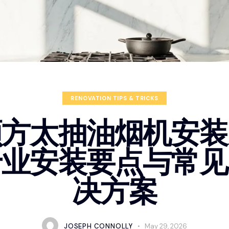
RENOVATION TIPS & TRICKS
顿方太抽油烟机安装
专业安装要点与常见
决方案
JOSEPH CONNOLLY
May 29, 2026