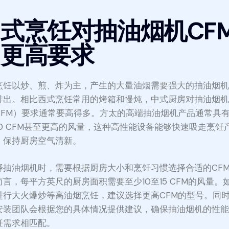
式烹饪对抽油烟机CF
的更高要求
烹饪以炒、煎、炸为主，产生的大量油烟需要强大的抽油烟
排出。相比西式烹饪常用的烤箱和慢炖，中式厨房对抽油烟
CFM）要求通常要高得多。方太的高端抽油烟机产品通常具有
00 CFM甚至更高的风量，这种高性能设备能够快速吸走烹饪
，保持厨房空气清新。
择抽油烟机时，需要根据厨房大小和烹饪习惯选择合适的CF
而言，每平方英尺的厨房面积需要至少10至15 CFM的风量。
进行大火爆炒等高油烟烹饪，建议选择更高CFM的型号。同
安装团队会根据您的具体情况提供建议，确保抽油烟机的性
饪需求相匹配。