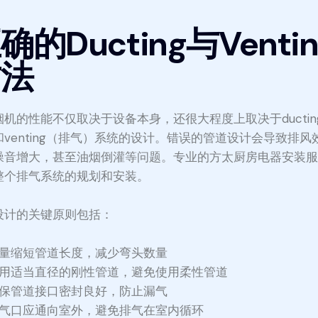
确的Ducting与Ventin
方法
烟机的性能不仅取决于设备本身，还很大程度上取决于ductin
和venting（排气）系统的设计。错误的管道设计会导致排风
噪音增大，甚至油烟倒灌等问题。专业的方太厨房电器安装
整个排气系统的规划和安装。
设计的关键原则包括：
量缩短管道长度，减少弯头数量
用适当直径的刚性管道，避免使用柔性管道
保管道接口密封良好，防止漏气
气口应通向室外，避免排气在室内循环