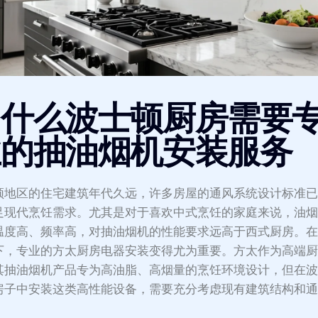
为什么波士顿厨房需要
业的抽油烟机安装服务
顿地区的住宅建筑年代久远，许多房屋的通风系统设计标准
足现代烹饪需求。尤其是对于喜欢中式烹饪的家庭来说，油
温度高、频率高，对抽油烟机的性能要求远高于西式厨房。
下，专业的方太厨房电器安装变得尤为重要。方太作为高端
其抽油烟机产品专为高油脂、高烟量的烹饪环境设计，但在
房子中安装这类高性能设备，需要充分考虑现有建筑结构和