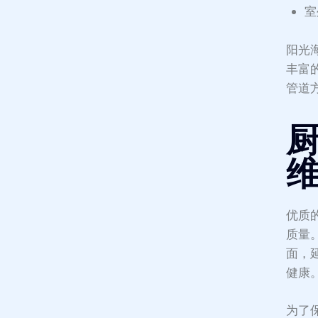
室
阳光
丰富的
管道
优质
质量
面，
健康
为了