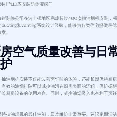
外排气口应安装防倒灌阀门
海岸装修公司在波士顿地区完成超过400次抽油烟机安装，
ducting和venting系统设计经验，能够为各类住宅提供最
方案。
厨房空气质量改善与日
维护
的抽油烟机安装不仅能改善烹饪时的体验，还能长期保持厨
。有效的油烟排除可以减少油污在厨房表面的沉积，保护橱
延长厨房设备的使用寿命。同时，减少油烟吸入也有利于烹
。
保持抽油烟机的最佳性能，日常维护非常重要。建议定期清