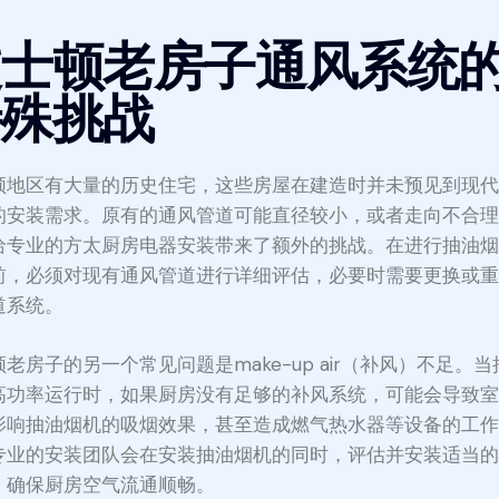
波士顿老房子通风系统
特殊挑战
顿地区有大量的历史住宅，这些房屋在建造时并未预见到现
的安装需求。原有的通风管道可能直径较小，或者走向不合
给专业的方太厨房电器安装带来了额外的挑战。在进行抽油
前，必须对现有通风管道进行详细评估，必要时需要更换或
道系统。
老房子的另一个常见问题是make-up air（补风）不足。当
高功率运行时，如果厨房没有足够的补风系统，可能会导致
影响抽油烟机的吸烟效果，甚至造成燃气热水器等设备的工
专业的安装团队会在安装抽油烟机的同时，评估并安装适当
，确保厨房空气流通顺畅。