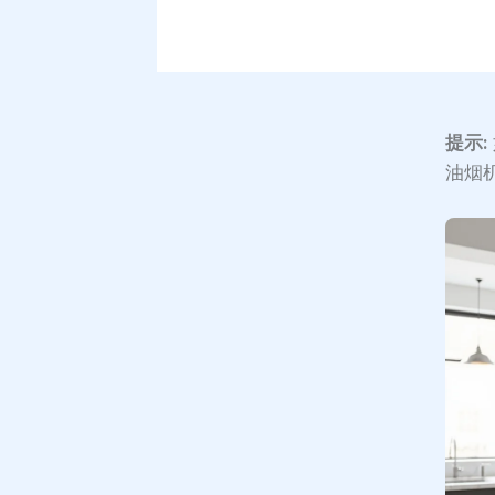
提示:
油烟