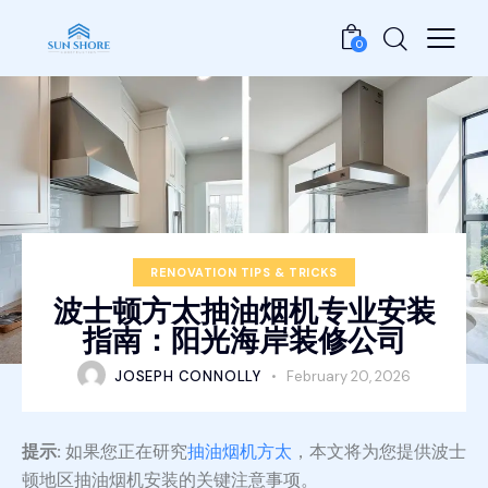
0
RENOVATION TIPS & TRICKS
波士顿方太抽油烟机专业安装
指南：阳光海岸装修公司
JOSEPH CONNOLLY
February 20, 2026
提示:
如果您正在研究
抽油烟机方太
，本文将为您提供波士
顿地区抽油烟机安装的关键注意事项。