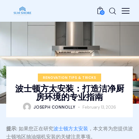
0
RENOVATION TIPS & TRICKS
波士顿方太安装：打造洁净厨
房环境的专业指南
JOSEPH CONNOLLY
February 13, 2026
提示:
如果您正在研究
波士顿方太安装
，本文将为您提供波
士顿地区抽油烟机安装的关键注意事项。