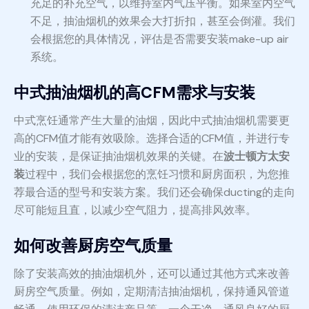
充足的补充空气，以维持室内气压平衡。如果室内空气
不足，抽油烟机的效果会大打折扣，甚至会倒灌。我们
会根据您的具体情况，评估是否需要安装make-up air
系统。
中式抽油烟机的高CFM需求与安装
中式烹饪通常产生大量的油烟，因此中式抽油烟机需要更
高的CFM值才能有效吸除。选择合适的CFM值，并进行专
业的安装，是保证抽油烟机效果的关键。在
波士顿方太安
装
过程中，我们会根据您的烹饪习惯和厨房面积，为您推
荐最合适的型号和安装方案。我们还会确保ducting的走向
尽可能短且直，以减少空气阻力，提高排风效率。
如何改善厨房空气质量
除了安装高效的抽油烟机外，还可以通过其他方式来改善
厨房空气质量。例如，定期清洁抽油烟机，保持通风管道