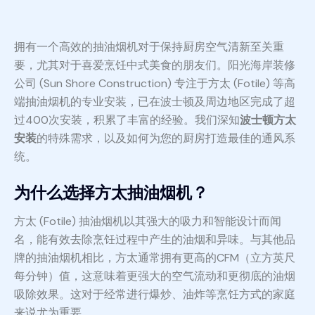
拥有一个高效的抽油烟机对于保持厨房空气清新至关重
要，尤其对于喜爱烹饪中式美食的朋友们。阳光海岸装修
公司 (Sun Shore Construction) 专注于方太 (Fotile) 等高
端抽油烟机的专业安装，已在波士顿及周边地区完成了超
过400次安装，积累了丰富的经验。我们深知
波士顿方太
安装
的特殊需求，以及如何为您的厨房打造最佳的通风系
统。
为什么选择方太抽油烟机？
方太 (Fotile) 抽油烟机以其强大的吸力和智能设计而闻
名，能有效去除烹饪过程中产生的油烟和异味。与其他品
牌的抽油烟机相比，方太通常拥有更高的CFM（立方英尺
每分钟）值，这意味着更强大的空气流动和更彻底的油烟
吸除效果。这对于经常进行爆炒、油炸等烹饪方式的家庭
来说尤为重要。