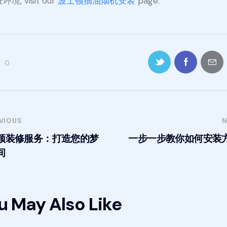
境, visit our
波士顿抽油烟机安装
page.
0
VIOUS
N
顿装修服务：打造您的梦
一步一步教你如何安装
间
u May Also Like