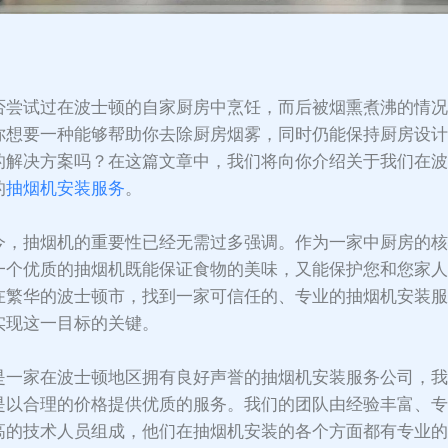
：
否尝试过在波士顿的自家厨房中烹饪，而后被烟熏煮沸的情
你想要一种能够帮助你去除厨房烟雾，同时仍能保持厨房设
的解决方案吗？在这篇文章中，我们将向你介绍关于我们在
的
抽烟机安装服务
。
今，抽烟机的重要性已经无需过多强调。作为一家中厨房的
一个优质的抽烟机既能保证食物的美味，又能保护您和您家
在繁华的波士顿市，找到一家可信任的、专业的抽烟机安装
实现这一目标的关键。
是一家在波士顿地区拥有良好声誉的抽烟机安装服务公司，
是以合理的价格提供优质的服务。我们的团队由经验丰富、
高的技术人员组成，他们在抽烟机安装的各个方面都有专业