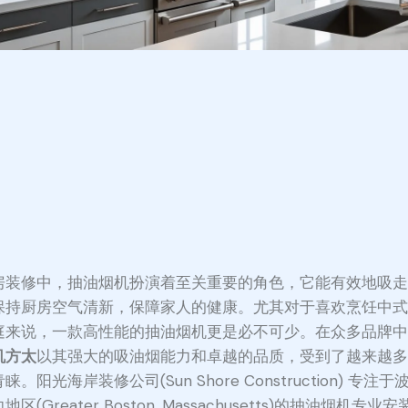
房装修中，抽油烟机扮演着至关重要的角色，它能有效地吸
保持厨房空气清新，保障家人的健康。尤其对于喜欢烹饪中
庭来说，一款高性能的抽油烟机更是必不可少。在众多品牌
机方太
以其强大的吸油烟能力和卓越的品质，受到了越来越
睐。阳光海岸装修公司(Sun Shore Construction) 专注
地区(Greater Boston, Massachusetts)的抽油烟机专业