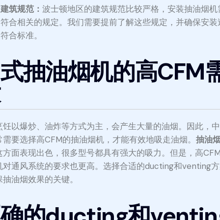
建筑规范：
波士顿地区的建筑规范比较严格，安装抽油烟机
符合相关的规定。我们需要提前了解这些规定，并确保安装
符合标准。
式抽油烟机的高CFM
求
烹饪以爆炒、油炸等方式为主，会产生大量的油烟。因此，
常需要选择高CFM的抽油烟机，才能有效地吸走油烟。
抽油
这方面表现出色，很多型号都具有强大的吸力。但是，高CF
对通风系统的要求也更高。选择合适的ducting和venting
保抽油烟效果的关键。
确的ducting和ventin