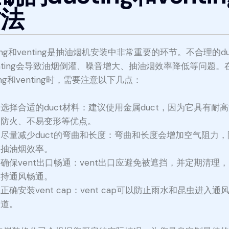
方法
ting和venting是抽油烟机安装中非常重要的环节。不合理的duc
enting会导致油烟倒灌、噪音增大、抽油烟效率降低等问题。
ting和venting时，需要注意以下几点：
选择合适的duct材料：建议使用金属duct，因为它具有耐
防火、不易变形等优点。
尽量减少duct的弯曲和长度：弯曲和长度会增加空气阻力，
抽油烟效率。
确保vent出口畅通：vent出口应避免被遮挡，并定期清理
持通风畅通。
正确安装vent cap：vent cap可以防止雨水和昆虫进入通
道。