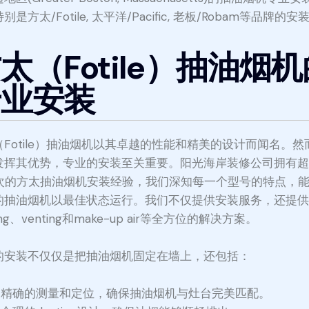
别是方太/Fotile, 太平洋/Pacific, 老板/Robam等品牌的安
太（Fotile）抽油烟
专业安装
（Fotile）抽油烟机以其卓越的性能和精美的设计而闻名。然
发挥其优势，专业的安装至关重要。阳光海岸装修公司拥有
0次的方太抽油烟机安装经验，我们深知每一个型号的特点，
的抽油烟机以最佳状态运行。我们不仅提供安装服务，还提
ting、venting和make-up air等全方位的解决方案。
的安装不仅仅是把抽油烟机固定在墙上，还包括：
精确的测量和定位，确保抽油烟机与灶台完美匹配。