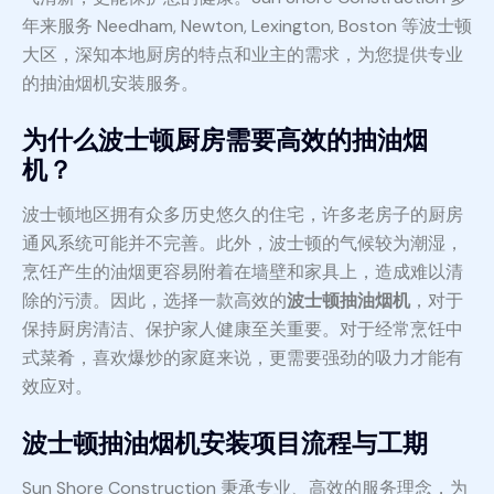
年来服务 Needham, Newton, Lexington, Boston 等波士顿
大区，深知本地厨房的特点和业主的需求，为您提供专业
的抽油烟机安装服务。
为什么波士顿厨房需要高效的抽油烟
机？
波士顿地区拥有众多历史悠久的住宅，许多老房子的厨房
通风系统可能并不完善。此外，波士顿的气候较为潮湿，
烹饪产生的油烟更容易附着在墙壁和家具上，造成难以清
除的污渍。因此，选择一款高效的
波士顿抽油烟机
，对于
保持厨房清洁、保护家人健康至关重要。对于经常烹饪中
式菜肴，喜欢爆炒的家庭来说，更需要强劲的吸力才能有
效应对。
波士顿抽油烟机安装项目流程与工期
Sun Shore Construction 秉承专业、高效的服务理念，为