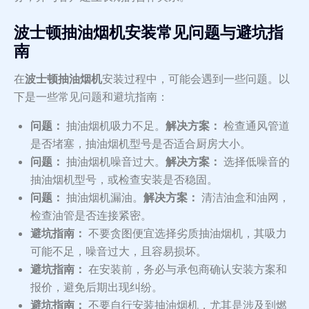
波士顿抽油烟机安装常见问题与避坑指
南
在
波士顿抽油烟机
安装过程中，可能会遇到一些问题。以
下是一些常见问题和避坑指南：
问题：
抽油烟机吸力不足。
解决方案：
检查通风管道
是否堵塞，抽油烟机型号是否适合厨房大小。
问题：
抽油烟机噪音过大。
解决方案：
选择低噪音的
抽油烟机型号，或检查安装是否稳固。
问题：
抽油烟机漏油。
解决方案：
清洁油盒和油网，
检查油管是否连接紧密。
避坑指南：
不要贪图便宜选择劣质抽油烟机，其吸力
可能不足，噪音过大，且容易损坏。
避坑指南：
在安装前，务必与承包商确认安装方案和
报价，避免后期出现纠纷。
避坑指南：
不要自行安装抽油烟机，尤其是涉及到燃