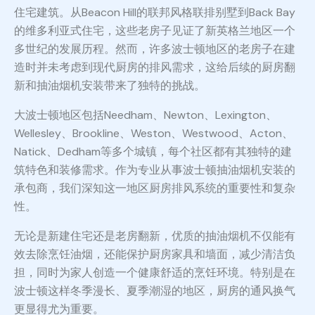
住宅建筑。从Beacon Hill的联邦风格联排别墅到Back Bay
的维多利亚式住宅，这些老房子见证了新英格兰地区一个
多世纪的发展历程。然而，许多波士顿地区的老房子在建
造时并未考虑到现代厨房的排风需求，这给后续的厨房翻
新和抽油烟机安装带来了独特的挑战。
大波士顿地区包括Needham、Newton、Lexington、
Wellesley、Brookline、Weston、Westwood、Acton、
Natick、Dedham等多个城镇，每个社区都有其独特的建
筑特色和装修需求。作为专业从事波士顿抽油烟机安装的
承包商，我们深知这一地区厨房排风系统的重要性和复杂
性。
无论是新建住宅还是老房翻新，优质的抽油烟机不仅能有
效去除烹饪油烟，还能保护厨房家具和墙面，减少清洁负
担，同时为家人创造一个健康舒适的烹饪环境。特别是在
波士顿这样冬季漫长、夏季潮湿的地区，厨房的通风换气
更显得尤为重要。