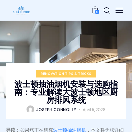
0
RENOVATION TIPS & TRICKS
波士顿抽油烟机安装与选购指
南：专业解读大波士顿地区厨
房排风系统
JOSEPH CONNOLLY
April 5, 2026
导读：
如果您正在研究
波士顿抽油烟机
，本文将为您详细