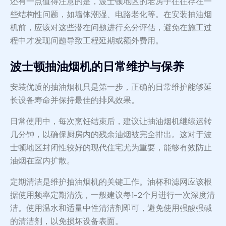
还有一点值得注意的是，波士顿地区的老房子往往存在一
些结构性问题，如墙体潮湿、电路老化等。在安装抽油烟
机前，应该对这些潜在问题进行充分评估，避免在施工过
程中才发现问题导致工程延期或额外费用。
波士顿抽油烟机的日常维护与保养
安装优质的抽油烟机只是第一步，正确的日常维护能够延
长设备寿命并保持最佳的排风效果。
日常使用中，每次烹饪结束后，建议让抽油烟机继续运转
几分钟，以确保厨房内的残余油烟被完全排出。这对于波
士顿地区封闭性较好的现代住宅尤为重要，能够有效防止
油烟在室内扩散。
定期清洁是维护抽油烟机的关键工作。油杯和滤网应该根
据使用频率定期清洗，一般建议每1-2个月进行一次深度清
洁。使用温水和适量中性清洁剂即可，避免使用强酸强碱
的清洁剂，以免损坏设备表面。