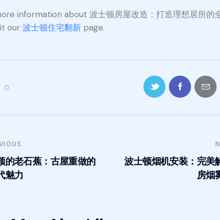
 more information about 波士顿房屋改造：打造理想居所
sit our
波士顿住宅翻新
page.
0
VIOUS
N
顿的老石蕉：古屋重做的
波士顿烟机安装：完美
代魅力
房烟