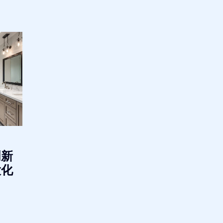
创新
大化