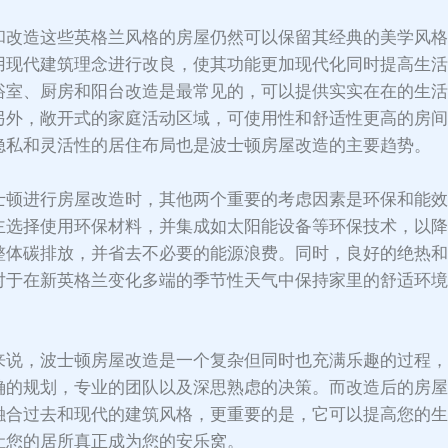
和改造这些英格兰风格的房屋仍然可以保留其经典的美学风
用现代建筑理念进行改良，使其功能更加现代化同时提高生
浴室、厨房和阳台改造是最常见的，可以提供实实在在的生
另外，敞开式的家庭活动区域，可使用性和舒适性更高的房
隐私和灵活性的居住布局也是波士顿房屋改造的主要趋势。
士顿进行房屋改造时，其他两个重要的考虑因素是环保和能
主选择使用环保材料，并集成如太阳能设备等环保技术，以
整体碳排放，并省去不必要的能源浪费。同时，良好的绝热
对于在新英格兰变化多端的季节性天气中保持家里的舒适环
。
来说，波士顿房屋改造是一个复杂但同时也充满乐趣的过程
确的规划，专业的团队以及深思熟虑的决策。而改造后的房
融合过去和现代的建筑风格，更重要的是，它可以提高您的
让您的居所真正成为您的安乐窝。