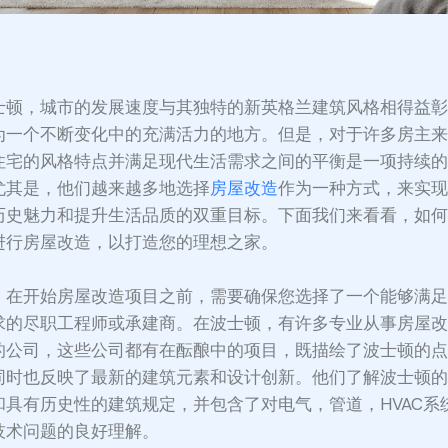
：
士顿，城市的发展速度与其独特的新英格兰建筑风格相得益
为一个不断变化中的充满活力的地方。但是，对于许多房主
住宅的风格特点并满足现代生活需求之间的平衡是一项持续
尤其是，他们越来越多地选择
房屋改造
作为一种方式，来实
历史魅力和提升生活品质的双重目标。下面我们来看看，如
进行房屋改造，以打造您的理想之家。
，在开始房屋改造项目之前，需要确保您选择了一个能够满
求的尽职工程师或承建商。在波士顿，有许多专业从事房屋
的公司，这些公司都有在酝酿中的项目，既描绘了波士顿的
同时也反映了最新的建筑元素和设计创新。他们了解波士顿
和具有历史性的建筑规定，并包含了对电气，管道，HVAC系
技术问题的良好理解。