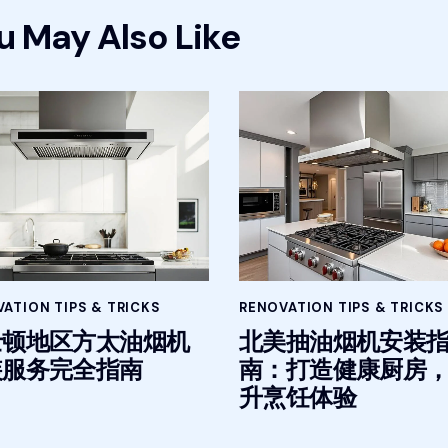
u May Also Like
ATION TIPS & TRICKS
RENOVATION TIPS & TRICKS
士顿地区方太油烟机
北美抽油烟机安装
装服务完全指南
南：打造健康厨房
升烹饪体验