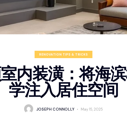
RENOVATION TIPS & TRICKS
顿室内装潢：将海滨
学注入居住空间
JOSEPH CONNOLLY
May 15, 2025