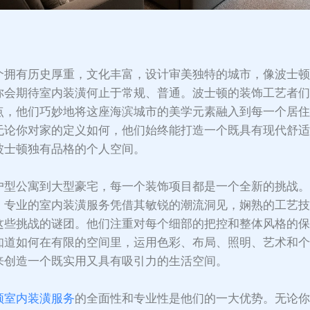
：
个拥有历史厚重，文化丰富，设计审美独特的城市，像波士
你会期待室内装潢何止于常规、普通。波士顿的装饰工艺者
点，他们巧妙地将这座海滨城市的美学元素融入到每一个居
无论你对家的定义如何，他们始终能打造一个既具有现代舒
波士顿独有品格的个人空间。
户型公寓到大型豪宅，每一个装饰项目都是一个全新的挑战
，专业的室内装潢服务凭借其敏锐的潮流洞见，娴熟的工艺
这些挑战的谜团。他们注重对每个细部的把控和整体风格的
知道如何在有限的空间里，运用色彩、布局、照明、艺术和
来创造一个既实用又具有吸引力的生活空间。
顿室内装潢服务
的全面性和专业性是他们的一大优势。无论