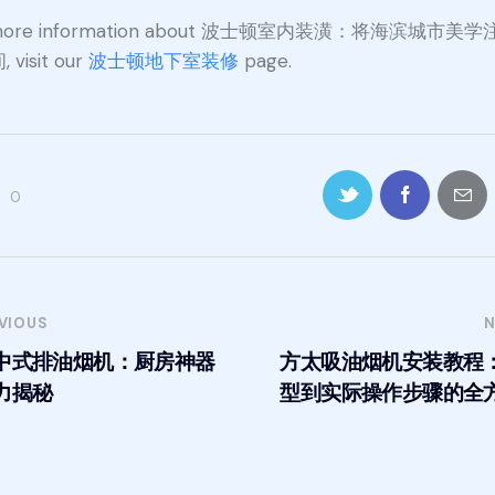
 more information about 波士顿室内装潢：将海滨城市美
 visit our
波士顿地下室装修
page.
0
VIOUS
N
中式排油烟机：厨房神器
方太吸油烟机安装教程
力揭秘
型到实际操作步骤的全