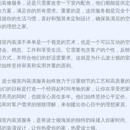
的装修服务，还是只需要改变一下室内配色，他们都能提供
决方案，满足你的所有需求。重要的是，这些服务都是完全
根据你的生活习惯，喜好和预算来定制设计，确保装潢后的
你的理想之家。
顿室内装潢不单单是一个视觉的艺术，也是一个可以互动的
聚会、稍息、工作和享受生活。它需要包含客户的个性，反
活方式，并符合他们的舒适度要求。这就是为什么波士顿的
家始终坚持审美和实用并重的原则。
，波士顿室内装潢服务始终致力于注重细节的工艺和高质量
他们的目标是打造一个经得起时间考验的家，让你在享受把
漂亮亮的同时，也能安心居住多年。他们始终坚持公平定价
流和对客户需求的细致理解，来创建出你心目中的理想家居
顿室内装潢服务，是将波士顿海派的独特韵味揉入你家时尚
腻的装潢设计，让你热爱你的家，热爱波士顿。