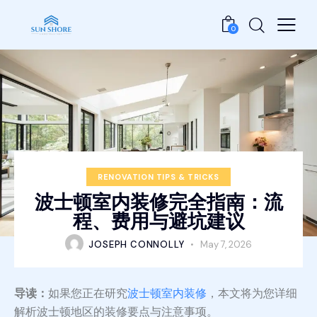
0
RENOVATION TIPS & TRICKS
波士顿室内装修完全指南：流
程、费用与避坑建议
JOSEPH CONNOLLY
May 7, 2026
导读：
如果您正在研究
波士顿室内装修
，本文将为您详细
解析波士顿地区的装修要点与注意事项。