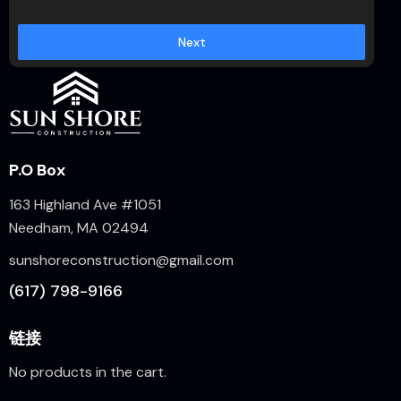
Next
P.O Box
163 Highland Ave #1051
Needham, MA 02494
sunshoreconstruction@gmail.com
(617) 798-9166
链接
No products in the cart.