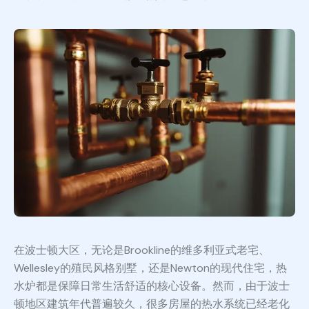
在波士顿大区，无论是Brookline的维多利亚式老宅、
Wellesley的殖民风格别墅，还是Newton的现代住宅，热
水炉都是保障日常生活舒适的核心设备。然而，由于波士
顿地区建筑年代普遍较久，很多房屋的热水系统已经老化