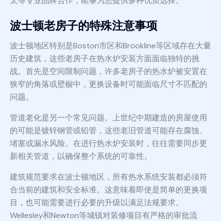
太等专业品牌合作，能够为您提供多种优质选择。
波士顿老房子的特殊注意事项
波士顿地区特别是Boston市区和Brookline等区域存在大量
历史建筑，这些老房子在热水炉安装方面面临独特的挑
战。首先是空间限制问题，许多老房子的热水炉被安置在
狭窄的角落或壁橱中，更换设备时可能面临尺寸不匹配的
问题。
管道老化是另一个常见问题。上世纪中期建造的房屋使用
的可能是镀锌钢管或铅管，这些老旧管道可能存在腐蚀、
堵塞或漏水风险。在进行热水炉安装时，往往需要同步更
新相关管道，以确保整个系统的可靠性。
建筑规范要求在波士顿地区，所有热水系统安装都必须符
合当前的建筑和安全标准。这意味着即使是简单的更换项
目，也可能需要进行必要的升级以满足法规要求。
Wellesley和Newton等城镇对装修项目有严格的审批流