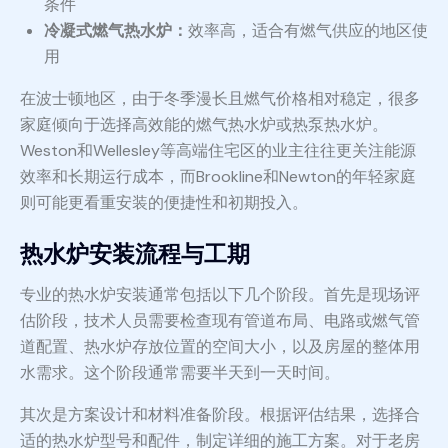
条件
冷凝式燃气热水炉：
效率高，适合有燃气供应的地区使
用
在波士顿地区，由于冬季漫长且燃气价格相对稳定，很多
家庭倾向于选择高效能的燃气热水炉或热泵热水炉。
Weston和Wellesley等高端住宅区的业主往往更关注能源
效率和长期运行成本，而Brookline和Newton的年轻家庭
则可能更看重安装的便捷性和初期投入。
热水炉安装流程与工期
专业的热水炉安装通常包括以下几个阶段。首先是现场评
估阶段，技术人员需要检查现有管道布局、电路或燃气管
道配置、热水炉存放位置的空间大小，以及房屋的整体用
水需求。这个阶段通常需要半天到一天时间。
其次是方案设计和材料准备阶段。根据评估结果，选择合
适的热水炉型号和配件，制定详细的施工方案。对于老房