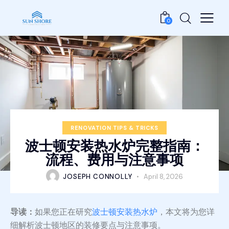
0
RENOVATION TIPS & TRICKS
波士顿安装热水炉完整指南：
流程、费用与注意事项
JOSEPH CONNOLLY
April 8, 2026
导读：
如果您正在研究
波士顿安装热水炉
，本文将为您详
细解析波士顿地区的装修要点与注意事项。