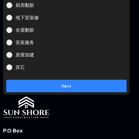
厨房翻新
地下室装修
全屋翻新
安装服务
房屋加建
其它
Next
P.O Box