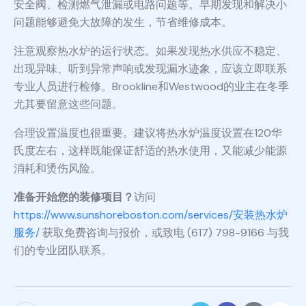
安全阀、检测燃气泄漏或电路问题等。早期发现和解决小
问题能够避免大故障的发生，节省维修成本。
注意观察热水炉的运行状态。如果发现热水供应不稳定、
出现异味、听到异常声响或发现漏水迹象，应该立即联系
专业人员进行检修。Brookline和Westwood的业主在冬季
尤其要留意这些问题。
合理设置温度也很重要。建议将热水炉温度设置在120华
氏度左右，这样既能保证舒适的热水使用，又能减少能源
消耗和烫伤风险。
准备开始您的装修项目？
访问
https://www.sunshoreboston.com/services/安装热水炉
服务/
获取免费咨询与报价，或致电 (617) 798-9166 与我
们的专业团队联系。