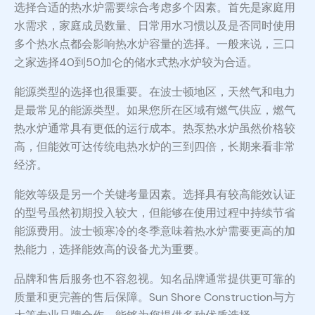
选择合适的热水炉需要综合考虑多个因素。首先是家庭用
水需求，家庭成员数量、日常用水习惯以及是否同时使用
多个热水点都会影响热水炉容量的选择。一般来说，三口
之家选择40到50加仑的储水式热水炉较为合适。
能源类型的选择也很重要。在波士顿地区，天然气和电力
是最常见的能源类型。如果您所在区域有燃气供应，燃气
热水炉通常具有更低的运行成本。热泵热水炉虽然价格较
高，但能效可达传统电热水炉的三到四倍，长期来看非常
经济。
能效等级是另一个关键考量因素。选择具有较高能效认证
的型号虽然初期投入较大，但能够在使用过程中持续节省
能源费用。波士顿寒冷的冬季意味着热水炉需要更高的加
热能力，选择能效高的设备尤为重要。
品牌和售后服务也不容忽视。知名品牌通常提供更可靠的
质量和更完善的售后保障。Sun Shore Construction与方