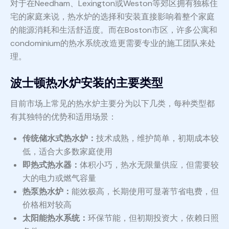
对于在Needham、Lexington或Weston等郊区拥有独栋住
宅的家庭来说，热水炉的选择和安装直接影响着整个家庭
的能源消耗和生活舒适度。而在Boston市区，许多公寓和
condominium的热水系统改造更需要专业的施工团队来处
理。
波士顿热水炉安装的主要类型
目前市场上常见的热水炉主要分为以下几类，每种类型都
有其独特的优势和适用场景：
传统储水式热水炉：
技术成熟，维护简单，初期成本较
低，适合大多数家庭使用
即热式热水器：
体积小巧，热水无限量供应，但需要较
大的电力或燃气容量
热泵热水炉：
能效极高，长期使用可显著节省电费，但
价格相对较高
太阳能热水系统：
环保节能，但初期投资大，依赖日照