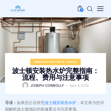
0
RENOVATION TIPS & TRICKS
波士顿安装热水炉完整指南：
流程、费用与注意事项
JOSEPH CONNOLLY
April 4, 2026
导读：
如果您正在研究
波士顿安装热水炉
，本文将为您详
细解析波士顿地区的装修要点与注意事项。