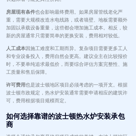
房屋现有条件
也会影响最终费用。如果房屋管线老化严
重，需要大规模改造水电线路，或者墙壁、地板需要额外
加固以承载设备重量，这些都会增加施工成本。相反，较
新的房屋通常只需要简单的更换安装，费用相对较低。
人工成本
因施工难度和工期而异。复杂项目需要更多工人
和专业设备投入，费用自然会更高。建议业主在比较报价
时，不要单纯追求最低价，而要综合评估方案完整性、施
工质量和售后保障。
许可费用
也是波士顿地区项目必须考虑的一项开支。根据
波士顿市政规定，热水炉安装通常需要申请相应的建筑许
可，费用根据项目规模而定。
如何选择靠谱的波士顿热水炉安装承包
商