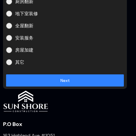
厨房翻新
地下室装修
全屋翻新
安装服务
房屋加建
其它
Next
P.O Box
163 Highland Ave #1051