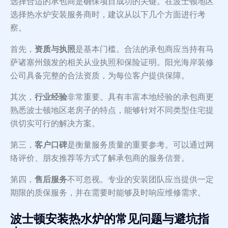
选择合适的承包商是确保项目成功的关键。在波士顿地区
选择热水炉安装服务商时，建议从以下几个方面进行考
察。
首先，
资质与执照
是基本门槛。合法的承包商应当持有马
萨诸塞州颁发的相关从业执照和保险证明。阳光海岸装修
公司具备完整的合法资质，为每位客户提供保障。
其次，
行业经验
非常重要。具有丰富本地经验的承包商更
熟悉波士顿地区老房子的特点，能够针对不同类型住宅提
供切实可行的解决方案。
第三，
客户口碑
是衡量服务质量的重要参考。可以通过网
络评价、朋友推荐等方式了解承包商的服务信誉。
第四，
售后服务
不可忽视。专业的安装团队应当提供一定
期限的质保服务，并在需要时能够及时响应维修需求。
波士顿安装热水炉的常见问题与避坑指