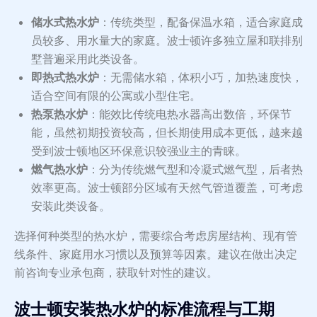
储水式热水炉
：传统类型，配备保温水箱，适合家庭成
员较多、用水量大的家庭。波士顿许多独立屋和联排别
墅普遍采用此类设备。
即热式热水炉
：无需储水箱，体积小巧，加热速度快，
适合空间有限的公寓或小型住宅。
热泵热水炉
：能效比传统电热水器高出数倍，环保节
能，虽然初期投资较高，但长期使用成本更低，越来越
受到波士顿地区环保意识较强业主的青睐。
燃气热水炉
：分为传统燃气型和冷凝式燃气型，后者热
效率更高。波士顿部分区域有天然气管道覆盖，可考虑
安装此类设备。
选择何种类型的热水炉，需要综合考虑房屋结构、现有管
线条件、家庭用水习惯以及预算等因素。建议在做出决定
前咨询专业承包商，获取针对性的建议。
波士顿安装热水炉的标准流程与工期