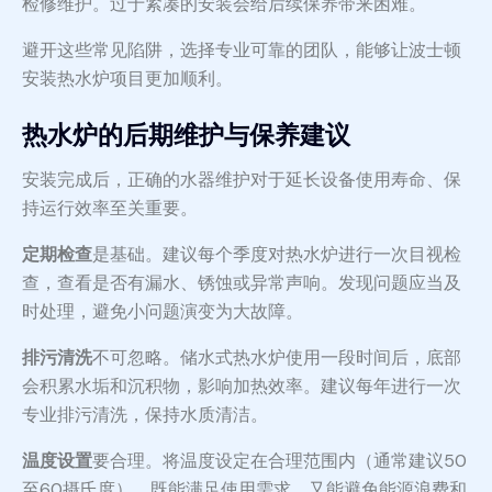
检修维护。过于紧凑的安装会给后续保养带来困难。
避开这些常见陷阱，选择专业可靠的团队，能够让波士顿
安装热水炉项目更加顺利。
热水炉的后期维护与保养建议
安装完成后，正确的水器维护对于延长设备使用寿命、保
持运行效率至关重要。
定期检查
是基础。建议每个季度对热水炉进行一次目视检
查，查看是否有漏水、锈蚀或异常声响。发现问题应当及
时处理，避免小问题演变为大故障。
排污清洗
不可忽略。储水式热水炉使用一段时间后，底部
会积累水垢和沉积物，影响加热效率。建议每年进行一次
专业排污清洗，保持水质清洁。
温度设置
要合理。将温度设定在合理范围内（通常建议50
至60摄氏度），既能满足使用需求，又能避免能源浪费和