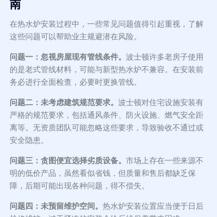
南
在热水炉安装过程中，一些常见问题值得引起重视，了解
这些问题可以帮助业主规避潜在风险。
问题一：忽视房屋现有管线条件。
波士顿许多老房子使用
的是老式管线材料，可能与新型热水炉不兼容。在安装前
务必进行全面检查，必要时更换管线。
问题二：未考虑建筑规范要求。
波士顿对住宅设施安装有
严格的规范要求，包括通风条件、防火设施、燃气安全距
离等。无资质团队可能忽略这些要求，导致验收不通过或
安全隐患。
问题三：贪图便宜选择劣质设备。
市场上存在一些来源不
明的低价产品，虽然看似省钱，但质量和售后都缺乏保
障，后期可能出现各种问题，得不偿失。
问题四：未预留维护空间。
热水炉安装位置应当便于日后