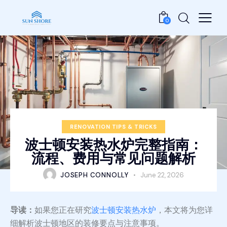
0
RENOVATION TIPS & TRICKS
波士顿安装热水炉完整指南：
流程、费用与常见问题解析
JOSEPH CONNOLLY
June 22, 2026
导读：
如果您正在研究
波士顿安装热水炉
，本文将为您详
细解析波士顿地区的装修要点与注意事项。