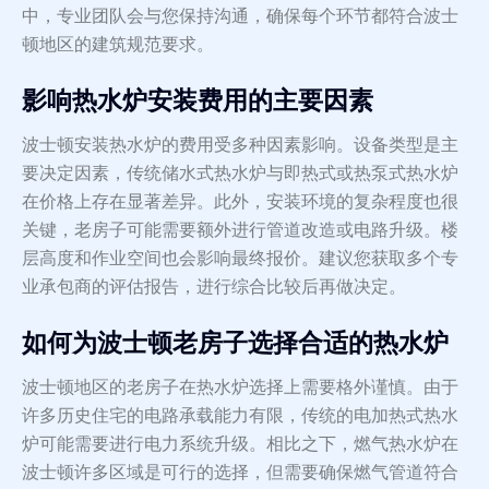
中，专业团队会与您保持沟通，确保每个环节都符合波士
顿地区的建筑规范要求。
影响热水炉安装费用的主要因素
波士顿安装热水炉的费用受多种因素影响。设备类型是主
要决定因素，传统储水式热水炉与即热式或热泵式热水炉
在价格上存在显著差异。此外，安装环境的复杂程度也很
关键，老房子可能需要额外进行管道改造或电路升级。楼
层高度和作业空间也会影响最终报价。建议您获取多个专
业承包商的评估报告，进行综合比较后再做决定。
如何为波士顿老房子选择合适的热水炉
波士顿地区的老房子在热水炉选择上需要格外谨慎。由于
许多历史住宅的电路承载能力有限，传统的电加热式热水
炉可能需要进行电力系统升级。相比之下，燃气热水炉在
波士顿许多区域是可行的选择，但需要确保燃气管道符合