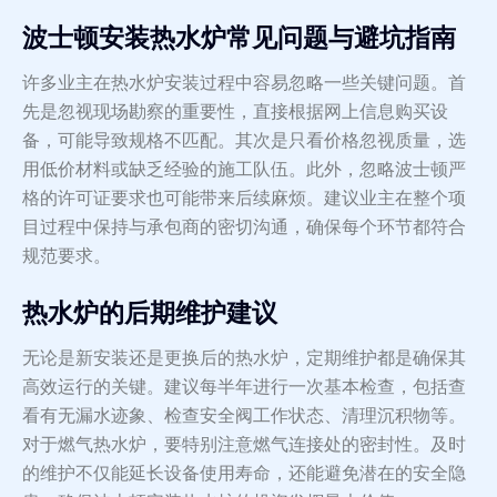
波士顿安装热水炉常见问题与避坑指南
许多业主在热水炉安装过程中容易忽略一些关键问题。首
先是忽视现场勘察的重要性，直接根据网上信息购买设
备，可能导致规格不匹配。其次是只看价格忽视质量，选
用低价材料或缺乏经验的施工队伍。此外，忽略波士顿严
格的许可证要求也可能带来后续麻烦。建议业主在整个项
目过程中保持与承包商的密切沟通，确保每个环节都符合
规范要求。
热水炉的后期维护建议
无论是新安装还是更换后的热水炉，定期维护都是确保其
高效运行的关键。建议每半年进行一次基本检查，包括查
看有无漏水迹象、检查安全阀工作状态、清理沉积物等。
对于燃气热水炉，要特别注意燃气连接处的密封性。及时
的维护不仅能延长设备使用寿命，还能避免潜在的安全隐