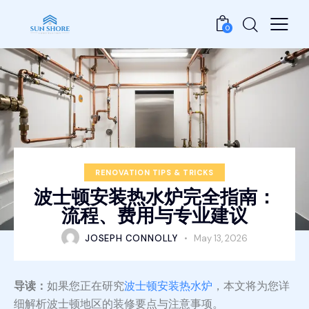
0
RENOVATION TIPS & TRICKS
波士顿安装热水炉完全指南：
流程、费用与专业建议
JOSEPH CONNOLLY
May 13, 2026
导读：
如果您正在研究
波士顿安装热水炉
，本文将为您详
细解析波士顿地区的装修要点与注意事项。