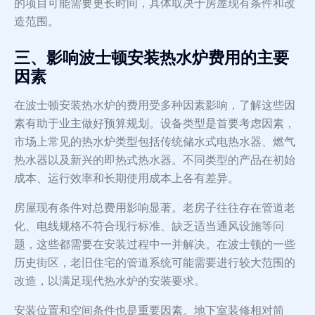
的项目可能需要更长时间，具体取决于房屋现有条件和改
造范围。
三、影响波士顿安装热水炉费用的主要
因素
在波士顿安装热水炉的费用受多种因素影响，了解这些因
素有助于业主做好预算规划。设备类型是首要考虑因素，
市场上常见的热水炉类型包括传统储水式电热水器、燃气
热水器以及新兴的即热式热水器。不同类型的产品在初始
成本、运行效率和长期使用成本上各有差异。
房屋现有条件对总费用影响显著。老房子往往存在管道老
化、电线规格不符合现行标准、缺乏适当通风设施等问
题，这些都需要在安装过程中一并解决。在波士顿的一些
历史街区，老旧住宅的管道系统可能需要进行较大范围的
改造，以满足现代热水炉的安装要求。
安装位置和空间条件也是重要因素。地下室装修相对简