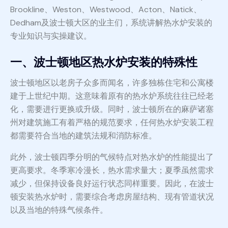
Brookline、Weston、Westwood、Acton、Natick、
Dedham及波士顿大区的业主们，系统讲解热水炉安装的
专业知识与实操建议。
一、波士顿地区热水炉安装的特殊性
波士顿地区以老房子众多而闻名，许多独栋住宅和公寓楼
建于上世纪中期。这意味着原有的热水炉系统往往已经老
化，需要进行更换或升级。同时，波士顿所在的麻萨诸塞
州对建筑施工有着严格的规范要求，任何热水炉安装工程
都需要符合当地的建筑法规和消防标准。
此外，波士顿四季分明的气候特点对热水炉的性能提出了
更高要求。冬季寒冷漫长，热水需求量大；夏季虽然需求
减少，但保持设备良好运行状态同样重要。因此，在波士
顿安装热水炉时，需要综合考虑房屋结构、现有管道状况
以及当地的特殊气候条件。