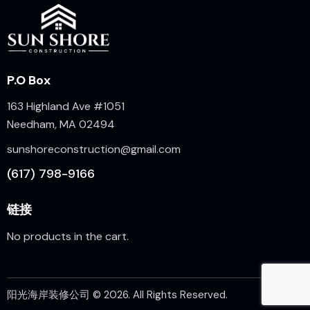
P.O Box
163 Highland Ave #1051
Needham, MA 02494
sunshoreconstruction@gmail.com
(617) 798-9166
链接
No products in the cart.
阳光海岸装修公司
© 2026. All Rights Reserved.