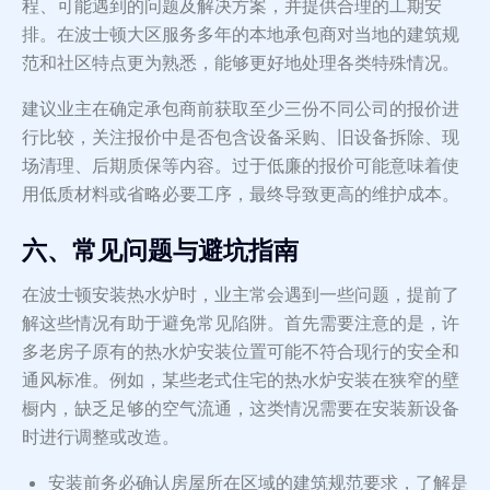
程、可能遇到的问题及解决方案，并提供合理的工期安
排。在波士顿大区服务多年的本地承包商对当地的建筑规
范和社区特点更为熟悉，能够更好地处理各类特殊情况。
建议业主在确定承包商前获取至少三份不同公司的报价进
行比较，关注报价中是否包含设备采购、旧设备拆除、现
场清理、后期质保等内容。过于低廉的报价可能意味着使
用低质材料或省略必要工序，最终导致更高的维护成本。
六、常见问题与避坑指南
在波士顿安装热水炉时，业主常会遇到一些问题，提前了
解这些情况有助于避免常见陷阱。首先需要注意的是，许
多老房子原有的热水炉安装位置可能不符合现行的安全和
通风标准。例如，某些老式住宅的热水炉安装在狭窄的壁
橱内，缺乏足够的空气流通，这类情况需要在安装新设备
时进行调整或改造。
安装前务必确认房屋所在区域的建筑规范要求，了解是