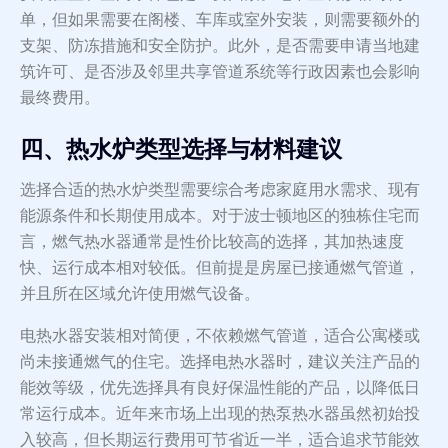
单，但如果需要在阁楼、车库或室外安装，则需要额外的
支架、防冻措施和安全防护。此外，是否需要申请当地建
筑许可、是否涉及邻里共享管道系统等行政因素也会影响
最终费用。
四、热水炉类型选择与材料建议
选择合适的热水炉类型需要综合考虑家庭用水需求、现有
能源条件和长期使用成本。对于波士顿地区的独栋住宅而
言，燃气热水器通常是性价比较高的选择，其加热速度
快、运行成本相对较低。但前提是房屋已接通燃气管道，
并且所在区域允许使用燃气设备。
电热水器安装相对简便，不依赖燃气管道，适合公寓楼或
尚未接通燃气的住宅。选择电热水器时，建议关注产品的
能效等级，优先选择具有良好保温性能的产品，以降低日
常运行成本。近年来市场上出现的热泵热水器虽然初始投
入较高，但长期运行费用可节省近一半，适合追求节能效