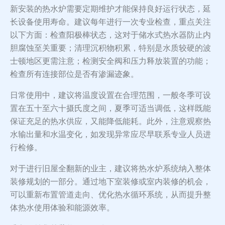
新安装的热水炉需要定期维护才能保持良好运行状态，延
长设备使用寿命。建议每年进行一次专业检查，重点关注
以下方面：检查阳极棒状态，这对于储水式热水器防止内
胆腐蚀至关重要；清理沉积物积累，特别是水质较硬的波
士顿地区更需注意；检测安全阀和压力释放装置的功能；
检查所有连接部位是否有渗漏迹象。
日常使用中，建议将温度设置在合理范围，一般冬季可设
置在五十至六十摄氏度之间，夏季可适当调低，这样既能
保证充足的热水供应，又能降低能耗。此外，注意观察热
水输出量和水温变化，如发现异常应尽早联系专业人员进
行检修。
对于进行旧屋全翻新的业主，建议将热水炉系统纳入整体
装修规划的一部分。通过地下室装修或室内装修的机会，
可以重新布置管道走向、优化热水循环系统，从而提升整
体热水使用体验和能源效率。