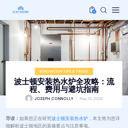
0
RENOVATION TIPS & TRICKS
波士顿安装热水炉全攻略：流
程、费用与避坑指南
JOSEPH CONNOLLY
May 10, 2026
导读：
如果您正在研究
波士顿安装热水炉
，本文将为您详
细解析波士顿地区的装修要点与注意事项。