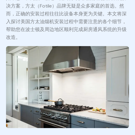
决方案，方太（Fotile）品牌无疑是众多家庭的首选。然
而，正确的安装过程往往比设备本身更为关键。本文将深
入探讨美国方太油烟机安装过程中需要注意的各个细节，
帮助您在波士顿及周边地区顺利完成厨房通风系统的升级
改造。