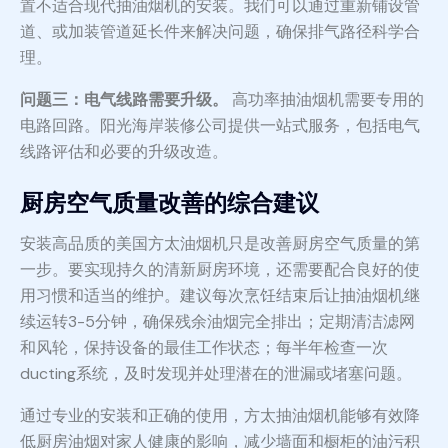
置不适合现代抽油烟机的安装。我们可以通过重新铺设管
道、或加装管道延长件来解决问题，确保排气路径科学合
理。
问题三：电气线路需要升级。
高功率抽油烟机需要专用的
电路回路。阳光海岸装修公司提供一站式服务，包括电气
线路评估和必要的升级改造。
厨房空气质量改善的综合建议
安装高品质的美国方太油烟机只是改善厨房空气质量的第
一步。要实现持久的清新厨房环境，还需要配合良好的使
用习惯和适当的维护。建议每次烹饪结束后让抽油烟机继
续运转3-5分钟，确保残余油烟完全排出；定期清洁滤网
和风轮，保持设备的最佳工作状态；每半年检查一次
ducting系统，及时发现并处理潜在的泄漏或堵塞问题。
通过专业的安装和正确的使用，方太抽油烟机能够有效降
低厨房油烟对家人健康的影响，减少墙面和橱柜的油污积