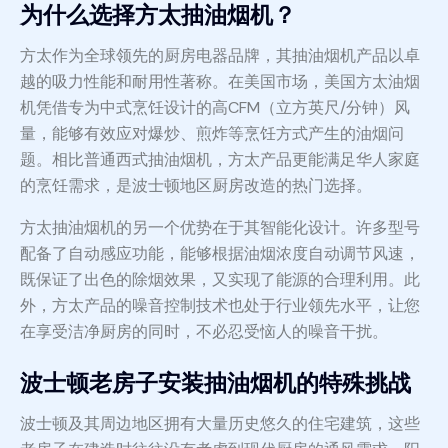
为什么选择方太抽油烟机？
方太作为全球领先的厨房电器品牌，其抽油烟机产品以卓
越的吸力性能和耐用性著称。在美国市场，美国方太油烟
机凭借专为中式烹饪设计的高CFM（立方英尺/分钟）风
量，能够有效应对爆炒、煎炸等烹饪方式产生的油烟问
题。相比普通西式抽油烟机，方太产品更能满足华人家庭
的烹饪需求，是波士顿地区厨房改造的热门选择。
方太抽油烟机的另一个优势在于其智能化设计。许多型号
配备了自动感应功能，能够根据油烟浓度自动调节风速，
既保证了出色的除烟效果，又实现了能源的合理利用。此
外，方太产品的噪音控制技术也处于行业领先水平，让您
在享受洁净厨房的同时，不必忍受恼人的噪音干扰。
波士顿老房子安装抽油烟机的特殊挑战
波士顿及其周边地区拥有大量历史悠久的住宅建筑，这些