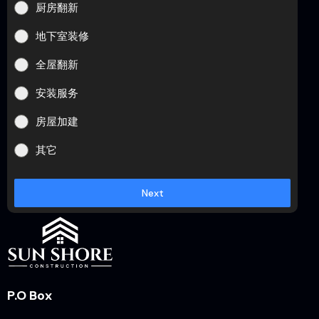
厨房翻新
地下室装修
全屋翻新
安装服务
房屋加建
其它
Next
P.O Box