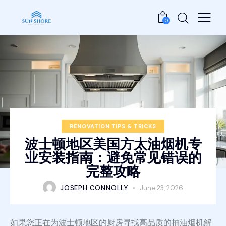
0
RENOVATION TIPS & TRICKS
波士顿地区美国方太油烟机专
业安装指南：避免常见错误的
完整攻略
JOSEPH CONNOLLY
June 23, 2026
如果您正在为波士顿地区的厨房寻找高品质的抽油烟机解