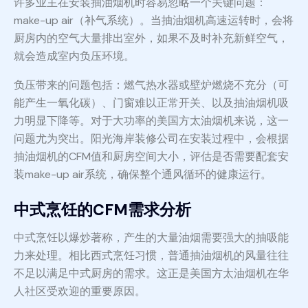
许多业主在安装抽油烟机时容易忽略一个关键问题：
make-up air（补气系统）。当抽油烟机高速运转时，会将
厨房内的空气大量排出室外，如果不及时补充新鲜空气，
就会造成室内负压环境。
负压带来的问题包括：燃气热水器或壁炉燃烧不充分（可
能产生一氧化碳）、门窗难以正常开关、以及抽油烟机吸
力明显下降等。对于大功率的美国方太油烟机来说，这一
问题尤为突出。阳光海岸装修公司在安装过程中，会根据
抽油烟机的CFM值和厨房空间大小，评估是否需要配套安
装make-up air系统，确保整个通风循环的健康运行。
中式烹饪的CFM需求分析
中式烹饪以爆炒著称，产生的大量油烟需要强大的抽吸能
力来处理。相比西式烹饪习惯，普通抽油烟机的风量往往
不足以满足中式厨房的需求。这正是美国方太油烟机在华
人社区受欢迎的重要原因。