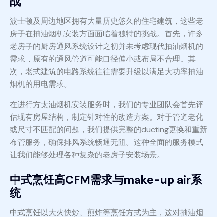
战
波士顿及周边地区拥有大量历史悠久的住宅建筑，这些老
房子在抽油烟机安装方面面临着独特的挑战。首先，许多
老房子的厨房通风系统设计之初并未考虑现代抽油烟机的
需求，原有的通风管道可能口径偏小或布局不合理。其
次，老式建筑的电路系统往往需要升级以满足大功率抽油
烟机的用电需求。
在进行方太油烟机安装服务时，我们的专业团队会首先评
估现有房屋结构，制定针对性的改造方案。对于管道老化
或尺寸不匹配的问题，我们提供完整的ducting更换和重新
布管服务，确保排风系统畅通无阻。这种全面的服务模式
让我们能够处理各种复杂的老房子安装场景。
中式烹饪高CFM需求与make-up air系
统
中式烹饪以大火快炒、煎炸等烹饪方式为主，这对抽油烟