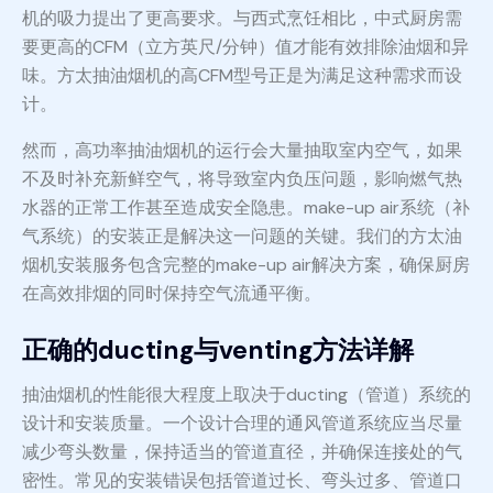
机的吸力提出了更高要求。与西式烹饪相比，中式厨房需
要更高的CFM（立方英尺/分钟）值才能有效排除油烟和异
味。方太抽油烟机的高CFM型号正是为满足这种需求而设
计。
然而，高功率抽油烟机的运行会大量抽取室内空气，如果
不及时补充新鲜空气，将导致室内负压问题，影响燃气热
水器的正常工作甚至造成安全隐患。make-up air系统（补
气系统）的安装正是解决这一问题的关键。我们的方太油
烟机安装服务包含完整的make-up air解决方案，确保厨房
在高效排烟的同时保持空气流通平衡。
正确的ducting与venting方法详解
抽油烟机的性能很大程度上取决于ducting（管道）系统的
设计和安装质量。一个设计合理的通风管道系统应当尽量
减少弯头数量，保持适当的管道直径，并确保连接处的气
密性。常见的安装错误包括管道过长、弯头过多、管道口