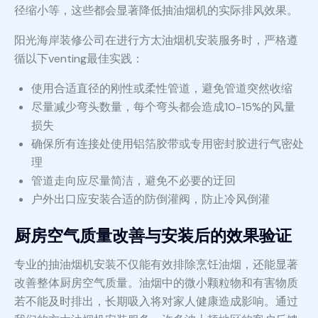
径缩小等，这些都会显著降低抽油烟机的实际排风效果。
阳光海岸装修公司在进行方太油烟机安装服务时，严格遵
循以下venting最佳实践：
使用合适直径的刚性或柔性管道，避免管道突然收缩
尽量减少弯头数量，每个弯头都会造成10-15%的风量
损失
确保所有连接处使用铝箔胶带或专用密封胶进行气密处
理
管道走向应尽量简洁，避免不必要的迂回
户外出口应安装合适的防倒灌阀，防止冷风倒灌
厨房空气质量改善与安装后的效果验证
专业的抽油烟机安装不仅能有效排除烹饪油烟，还能显著
改善整体厨房空气质量。油烟中的微小颗粒物和有害物质
若不能及时排出，长期吸入将对家人健康造成影响。通过