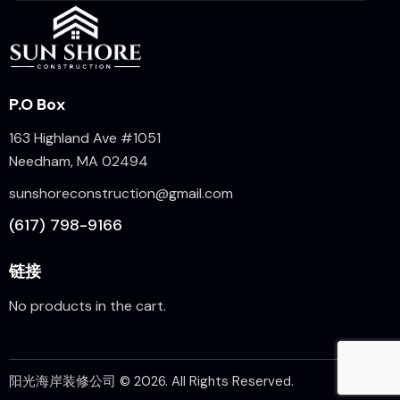
P.O Box
163 Highland Ave #1051
Needham, MA 02494
sunshoreconstruction@gmail.com
(617) 798-9166
链接
No products in the cart.
阳光海岸装修公司
© 2026. All Rights Reserved.