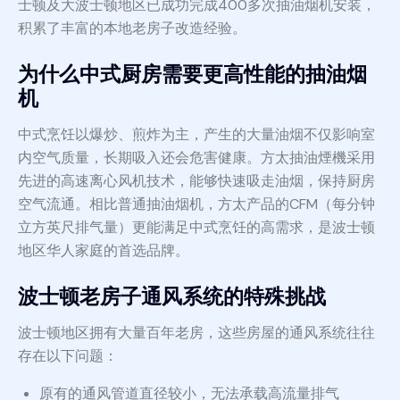
士顿及大波士顿地区已成功完成400多次抽油烟机安装，
积累了丰富的本地老房子改造经验。
为什么中式厨房需要更高性能的抽油烟
机
中式烹饪以爆炒、煎炸为主，产生的大量油烟不仅影响室
内空气质量，长期吸入还会危害健康。方太抽油煙機采用
先进的高速离心风机技术，能够快速吸走油烟，保持厨房
空气流通。相比普通抽油烟机，方太产品的CFM（每分钟
立方英尺排气量）更能满足中式烹饪的高需求，是波士顿
地区华人家庭的首选品牌。
波士顿老房子通风系统的特殊挑战
波士顿地区拥有大量百年老房，这些房屋的通风系统往往
存在以下问题：
原有的通风管道直径较小，无法承载高流量排气