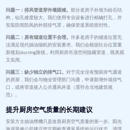
问题一：排风管道穿外墙困难。
部分老房子外墙为砖石结
构，钻孔难度较大。我们使用专业设备进行精确打孔，并
安装防雨防风的外部排气罩，确保管道系统密封性。
问题二：原有烟道位置不合理。
许多老房子的烟道位置无
法满足现代抽油烟机的安装要求。我们会根据灶台位置重
新规划ducting路线，利用厨房吊顶空间隐藏管道，既美观
又实用。
问题三：缺少独立的排气口。
对于完全没有预留排气通道
的房屋，我们会与物业管理部门沟通，申请新增外墙排气
口，或将管道接入公共通风井道（需符合当地建筑规
范）。
提升厨房空气质量的长期建议
安装方太抽油煙機只是改善厨房空气质量的第一步。阳光
海岸装修公司建议您定期检查通风系统的运行状态，清理