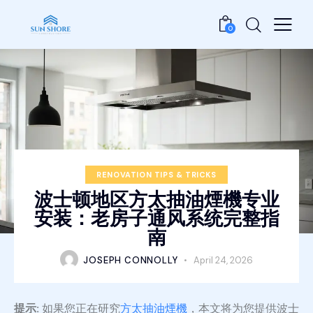
0
RENOVATION TIPS & TRICKS
波士顿地区方太抽油煙機专业
安装：老房子通风系统完整指
南
JOSEPH CONNOLLY
April 24, 2026
提示:
如果您正在研究
方太抽油煙機
，本文将为您提供波士