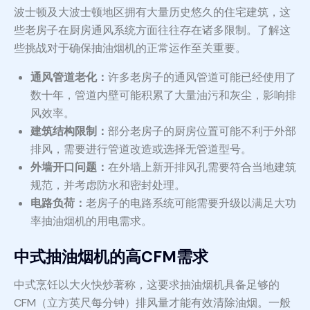
波士顿及大波士顿地区拥有大量历史悠久的住宅建筑，这
些老房子在厨房通风系统方面往往存在诸多限制。了解这
些挑战对于确保抽油烟机的正常运作至关重要。
通风管道老化：
许多老房子的通风管道可能已经使用了
数十年，管道内壁可能积累了大量油污和灰尘，影响排
风效率。
建筑结构限制：
部分老房子的厨房位置可能不利于外部
排风，需要进行管道改造或选择无管道型号。
外墙开口问题：
在外墙上新开排风孔需要符合当地建筑
规范，并考虑防水和密封处理。
电路负荷：
老房子的电路系统可能需要升级以满足大功
率抽油烟机的用电需求。
中式抽油烟机的高CFM需求
中式烹饪以大火快炒著称，这要求抽油烟机具备足够的
CFM（立方英尺每分钟）排风量才能有效清除油烟。一般