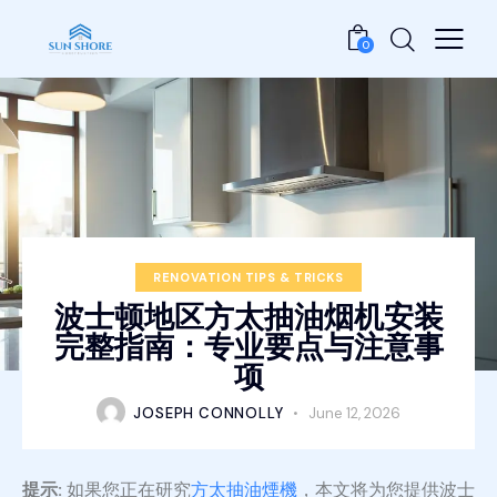
0
RENOVATION TIPS & TRICKS
波士顿地区方太抽油烟机安装
完整指南：专业要点与注意事
项
JOSEPH CONNOLLY
June 12, 2026
提示:
如果您正在研究
方太抽油煙機
，本文将为您提供波士