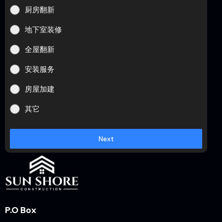
厨房翻新
地下室装修
全屋翻新
安装服务
房屋加建
其它
Next
P.O Box