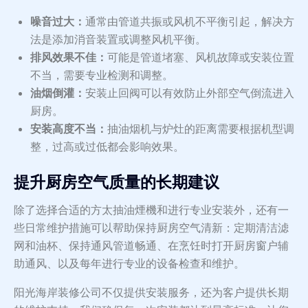
噪音过大：
通常由管道共振或风机不平衡引起，解决方
法是添加消音装置或调整风机平衡。
排风效果不佳：
可能是管道堵塞、风机故障或安装位置
不当，需要专业检测和调整。
油烟倒灌：
安装止回阀可以有效防止外部空气倒流进入
厨房。
安装高度不当：
抽油烟机与炉灶的距离需要根据机型调
整，过高或过低都会影响效果。
提升厨房空气质量的长期建议
除了选择合适的方太抽油煙機和进行专业安装外，还有一
些日常维护措施可以帮助保持厨房空气清新：定期清洁滤
网和油杯、保持通风管道畅通、在烹饪时打开厨房窗户辅
助通风、以及每年进行专业的设备检查和维护。
阳光海岸装修公司不仅提供安装服务，还为客户提供长期