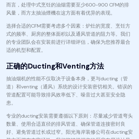
而言，处理中式烹饪的油烟需要至少600-900 CFM的排
风量，而方太抽油煙機在这方面有着优异的表现。
选择合适的CFM需要考虑多个因素：炉灶的宽度、烹饪方
式的频率、厨房的整体面积以及通风管道的阻力等。我们
的专业团队会在安装前进行详细评估，确保为您推荐最合
适的机型和配置。
正确的Ducting和Venting方法
抽油烟机的性能不仅取决于设备本身，更与ducting（管
道）和venting（通风）系统的设计安装密切相关。错误的
管道配置可能导致排风效率低下、噪音过大甚至安全隐
患。
专业的ducting安装需要遵循以下原则：尽量减少管道弯头
数量、使用合适直径的排风管道、确保管道连接密封良
好、避免管道过长或过窄。阳光海岸装修公司在ducting安