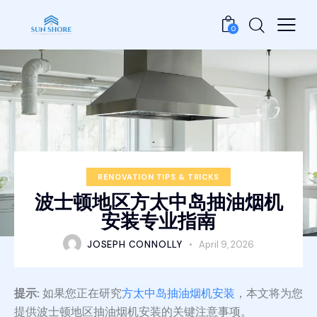
0
RENOVATION TIPS & TRICKS
波士顿地区方太中岛抽油烟机
安装专业指南
JOSEPH CONNOLLY
April 9, 2026
提示:
如果您正在研究
方太中岛抽油烟机安装
，本文将为您
提供波士顿地区抽油烟机安装的关键注意事项。