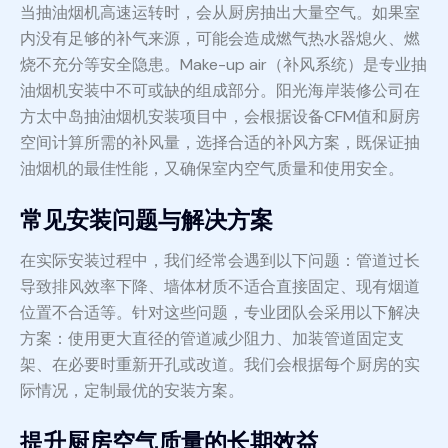
当抽油烟机高速运转时，会从厨房抽出大量空气。如果室
内没有足够的补气来源，可能会造成燃气热水器熄火、燃
烧不充分等安全隐患。Make-up air（补风系统）是专业抽
油烟机安装中不可或缺的组成部分。阳光海岸装修公司在
方太中岛抽油烟机安装项目中，会根据设备CFM值和厨房
空间计算所需的补风量，选择合适的补风方案，既保证抽
油烟机的最佳性能，又确保室内空气质量和使用安全。
常见安装问题与解决方案
在实际安装过程中，我们经常会遇到以下问题：管道过长
导致排风效率下降、墙体材质不适合直接固定、现有烟道
位置不合适等。针对这些问题，专业团队会采用以下解决
方案：使用更大直径的管道减少阻力、加装管道固定支
架、在必要时重新开孔或改道。我们会根据每个厨房的实
际情况，定制最优的安装方案。
提升厨房空气质量的长期效益