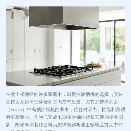
在波士顿地区的许多家庭中，厨房抽油烟机的选择与安装
直接关系到烹饪体验和室内空气质量。尤其是选择方太
（Fotile）中岛抽油烟机的业主，往往对吸力、性能和美观
有更高要求。作为已完成400多次抽油烟机安装的专业团
队，阳光海岸装修公司为您详细解析波士顿地区方太中岛