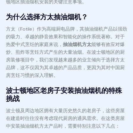
顿地区抽油烟机安装的关键注意事项。
为什么选择方太抽油烟机？
方太（Fotile）作为高端厨电品牌，其抽油烟机产品以强劲
的吸力、卓越的静音效果和智能化的操作系统著称。对于
热爱中式烹饪的家庭来说，
抽油烟机方太
能够有效应对爆
炒、煎炸等烹饪方式产生的大量油烟。在波士顿地区的厨
房装修项目中，我们发现越来越多的业主倾向于选择方太
品牌，这不仅因为其卓越的产品品质，更因为其对中国厨
房烹饪习惯的深入理解。
波士顿地区老房子安装抽油烟机的特殊
挑战
波士顿及周边地区拥有大量历史悠久的老房子，这些房屋
在建造时往往没有考虑现代厨房的通风需求。在这类房屋
中安装抽油烟机方太产品时，需要特别注意以下几点：