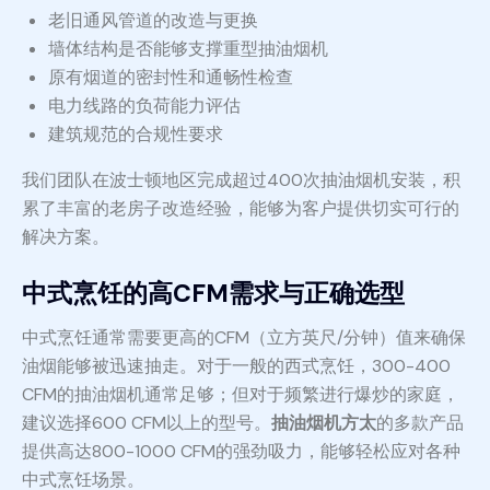
老旧通风管道的改造与更换
墙体结构是否能够支撑重型抽油烟机
原有烟道的密封性和通畅性检查
电力线路的负荷能力评估
建筑规范的合规性要求
我们团队在波士顿地区完成超过400次抽油烟机安装，积
累了丰富的老房子改造经验，能够为客户提供切实可行的
解决方案。
中式烹饪的高CFM需求与正确选型
中式烹饪通常需要更高的CFM（立方英尺/分钟）值来确保
油烟能够被迅速抽走。对于一般的西式烹饪，300-400
CFM的抽油烟机通常足够；但对于频繁进行爆炒的家庭，
建议选择600 CFM以上的型号。
抽油烟机方太
的多款产品
提供高达800-1000 CFM的强劲吸力，能够轻松应对各种
中式烹饪场景。