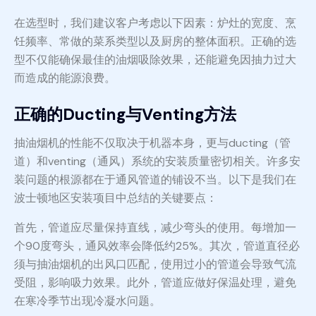
在选型时，我们建议客户考虑以下因素：炉灶的宽度、烹
饪频率、常做的菜系类型以及厨房的整体面积。正确的选
型不仅能确保最佳的油烟吸除效果，还能避免因抽力过大
而造成的能源浪费。
正确的Ducting与Venting方法
抽油烟机的性能不仅取决于机器本身，更与ducting（管
道）和venting（通风）系统的安装质量密切相关。许多安
装问题的根源都在于通风管道的铺设不当。以下是我们在
波士顿地区安装项目中总结的关键要点：
首先，管道应尽量保持直线，减少弯头的使用。每增加一
个90度弯头，通风效率会降低约25%。其次，管道直径必
须与抽油烟机的出风口匹配，使用过小的管道会导致气流
受阻，影响吸力效果。此外，管道应做好保温处理，避免
在寒冷季节出现冷凝水问题。