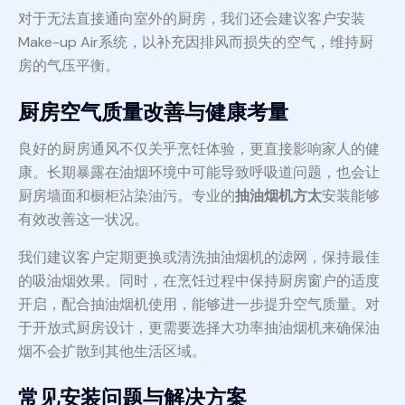
对于无法直接通向室外的厨房，我们还会建议客户安装
Make-up Air系统，以补充因排风而损失的空气，维持厨
房的气压平衡。
厨房空气质量改善与健康考量
良好的厨房通风不仅关乎烹饪体验，更直接影响家人的健
康。长期暴露在油烟环境中可能导致呼吸道问题，也会让
厨房墙面和橱柜沾染油污。专业的
抽油烟机方太
安装能够
有效改善这一状况。
我们建议客户定期更换或清洗抽油烟机的滤网，保持最佳
的吸油烟效果。同时，在烹饪过程中保持厨房窗户的适度
开启，配合抽油烟机使用，能够进一步提升空气质量。对
于开放式厨房设计，更需要选择大功率抽油烟机来确保油
烟不会扩散到其他生活区域。
常见安装问题与解决方案