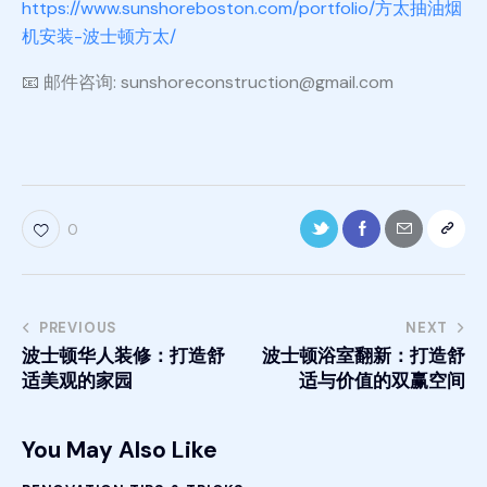
https://www.sunshoreboston.com/portfolio/方太抽油烟
机安装-波士顿方太/
📧 邮件咨询: sunshoreconstruction@gmail.com
0
PREVIOUS
NEXT
波士顿华人装修：打造舒
波士顿浴室翻新：打造舒
适美观的家园
适与价值的双赢空间
You May Also Like