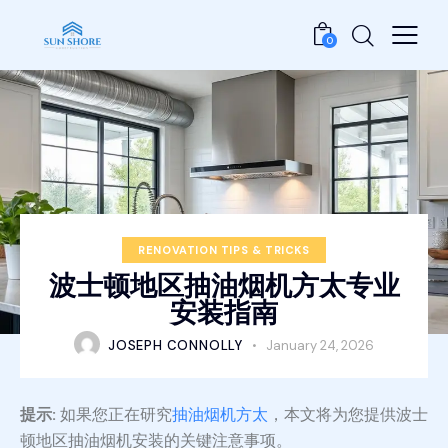
0
RENOVATION TIPS & TRICKS
波士顿地区抽油烟机方太专业
安装指南
JOSEPH CONNOLLY
January 24, 2026
提示:
如果您正在研究
抽油烟机方太
，本文将为您提供波士
顿地区抽油烟机安装的关键注意事项。