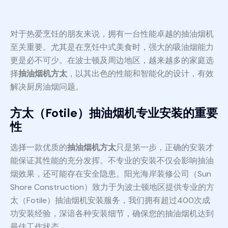
对于热爱烹饪的朋友来说，拥有一台性能卓越的抽油烟机
至关重要。尤其是在烹饪中式美食时，强大的吸油烟能力
更是必不可少。在波士顿及周边地区，越来越多的家庭选
择
抽油烟机方太
，以其出色的性能和智能化的设计，有效
解决厨房油烟问题。
方太（Fotile）抽油烟机专业安装的重要
性
选择一款优质的
抽油烟机方太
只是第一步，正确的安装才
能保证其性能的充分发挥。不专业的安装不仅会影响抽油
烟效果，还可能存在安全隐患。阳光海岸装修公司（Sun
Shore Construction）致力于为波士顿地区提供专业的方
太（Fotile）抽油烟机安装服务，我们拥有超过400次成
功安装经验，深谙各种安装细节，确保您的抽油烟机达到
最佳工作状态。