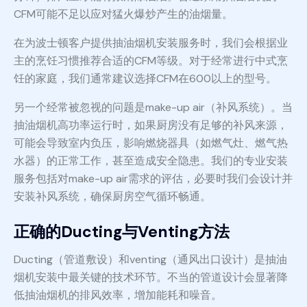
CFM可能不足以应对猛火爆炒产生的油烟量。
在为波士顿客户提供抽油烟机安装服务时，我们会根据业
主的烹饪习惯推荐合适的CFM等级。对于经常进行中式烹
饪的家庭，我们通常建议选择CFM在600以上的型号。
另一个经常被忽视的问题是make-up air（补风系统）。当
抽油烟机高功率运行时，如果厨房没有足够的补风来源，
可能会导致室内负压，影响燃烧器具（如燃气灶、燃气热
水器）的正常工作，甚至造成安全隐患。我们的专业安装
服务包括对make-up air需求的评估，必要时我们会设计并
安装补风系统，确保厨房空气循环畅通。
正确的Ducting与Venting方法
Ducting（管道敷设）和venting（通风出口设计）是抽油
烟机安装中最关键的技术环节。不当的管道设计会显著降
低抽油烟机的排风效率，增加能耗和噪音。