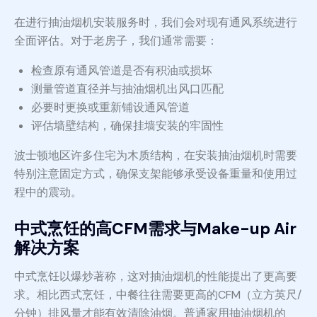
在进行抽油烟机安装服务时，我们会对现有通风系统进行
全面评估。对于老房子，我们通常需要：
检查原有通风管道是否有积油或损坏
测量管道直径并与抽油烟机出风口匹配
必要时更换或重新铺设通风管道
评估墙壁结构，确保挂墙安装的牢固性
波士顿地区许多住宅为木质结构，在安装抽油烟机时需要
特别注意固定方式，确保支架能够承受设备重量和使用过
程中的震动。
中式烹饪的高CFM需求与Make-up Air
解决方案
中式烹饪以爆炒著称，这对抽油烟机的性能提出了更高要
求。相比西式烹饪，中餐往往需要更高的CFM（立方英尺/
分钟）排风量才能有效清除油烟。普通家用抽油烟机的