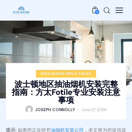
0
RENOVATION TIPS & TRICKS
波士顿地区抽油烟机安装完整
指南：方太Fotile专业安装注意
事项
JOSEPH CONNOLLY
June 27, 2026
提示:
如果您正在研究
油烟机安装公司
，本文将为您提供波