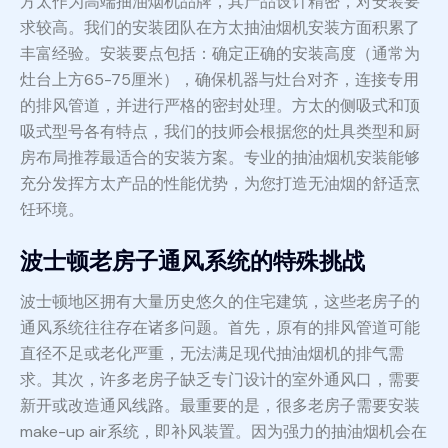
方太作为高端抽油烟机品牌，其产品设计精密，对安装要
求较高。我们的安装团队在方太抽油烟机安装方面积累了
丰富经验。安装要点包括：确定正确的安装高度（通常为
灶台上方65-75厘米），确保机器与灶台对齐，连接专用
的排风管道，并进行严格的密封处理。方太的侧吸式和顶
吸式型号各有特点，我们的技师会根据您的灶具类型和厨
房布局推荐最适合的安装方案。专业的抽油烟机安装能够
充分发挥方太产品的性能优势，为您打造无油烟的舒适烹
饪环境。
波士顿老房子通风系统的特殊挑战
波士顿地区拥有大量历史悠久的住宅建筑，这些老房子的
通风系统往往存在诸多问题。首先，原有的排风管道可能
直径不足或老化严重，无法满足现代抽油烟机的排气需
求。其次，许多老房子缺乏专门设计的室外通风口，需要
新开或改造通风线路。最重要的是，很多老房子需要安装
make-up air系统，即补风装置。因为强力的抽油烟机会在