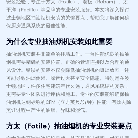
安装经验，专注于方太（Fotile）、老板（Robam）、太
平洋（Pacific）等品牌的专业安装服务。本文将深入探讨
波士顿地区抽油烟机安装的关键要点，帮助您了解如何确
保厨房通风系统的最佳性能。
为什么专业抽油烟机安装如此重要
抽油烟机安装并非简单的挂墙工作。一台性能优良的抽油
烟机需要精确的安装位置、正确的管道连接以及合理的通
风设计。错误的安装不仅会降低抽油烟机的吸烟效率，还
可能导致油烟倒灌、噪音过大甚至安全隐患。特别是在波
士顿地区，许多住宅建筑年代久远，通风系统结构复杂，
更需要专业团队进行评估和施工。专业的安装能够确保抽
油烟机达到标称的CFM（立方英尺/分钟）性能，有效去除
烹饪过程中产生的油烟、异味和湿气。
方太（Fotile）抽油烟机的专业安装要点