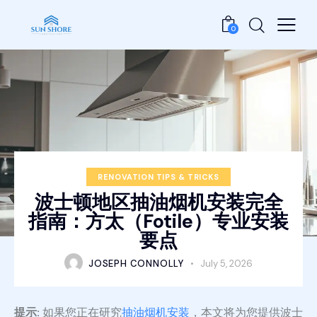
0
RENOVATION TIPS & TRICKS
波士顿地区抽油烟机安装完全
指南：方太（Fotile）专业安装
要点
JOSEPH CONNOLLY
July 5, 2026
提示:
如果您正在研究
抽油烟机安装
，本文将为您提供波士