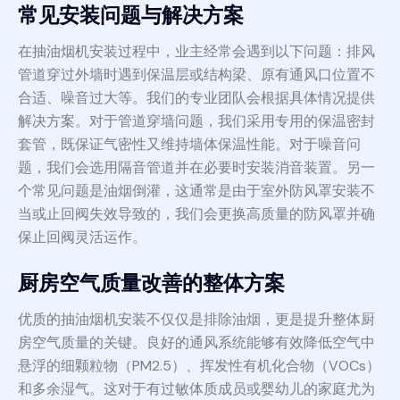
常见安装问题与解决方案
在抽油烟机安装过程中，业主经常会遇到以下问题：排风
管道穿过外墙时遇到保温层或结构梁、原有通风口位置不
合适、噪音过大等。我们的专业团队会根据具体情况提供
解决方案。对于管道穿墙问题，我们采用专用的保温密封
套管，既保证气密性又维持墙体保温性能。对于噪音问
题，我们会选用隔音管道并在必要时安装消音装置。另一
个常见问题是油烟倒灌，这通常是由于室外防风罩安装不
当或止回阀失效导致的，我们会更换高质量的防风罩并确
保止回阀灵活运作。
厨房空气质量改善的整体方案
优质的抽油烟机安装不仅仅是排除油烟，更是提升整体厨
房空气质量的关键。良好的通风系统能够有效降低空气中
悬浮的细颗粒物（PM2.5）、挥发性有机化合物（VOCs）
和多余湿气。这对于有过敏体质成员或婴幼儿的家庭尤为