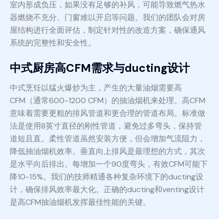
室内形成负压，如果没有足够的补风，可能导致燃气热水
器燃烧不充分、门窗难以开启等问题。我们的团队会对房
屋结构进行全面评估，制定针对性的改造方案，确保通风
系统的完整性和安全性。
中式厨房高CFM需求与ducting设计
中式烹饪以猛火爆炒为主，产生的大量油烟需要高
CFM（通常600-1200 CFM）的抽油烟机来处理。高CFM
意味着需要更粗的排风管道和更合理的管道布局。标准做
法是使用8英寸直径的刚性管道，避免过多弯头，保持管
道短且直。柔性管道虽然安装方便，但会增加气流阻力，
降低抽油烟机效率。垂直向上排风是最理想的方式，其次
是水平向后排出。每增加一个90度弯头，有效CFM可能下
降10-15%。我们的技师精通各种复杂环境下的ducting设
计，确保排风效率最大化。正确的ducting和venting设计
是高CFM抽油烟机发挥最佳性能的关键。