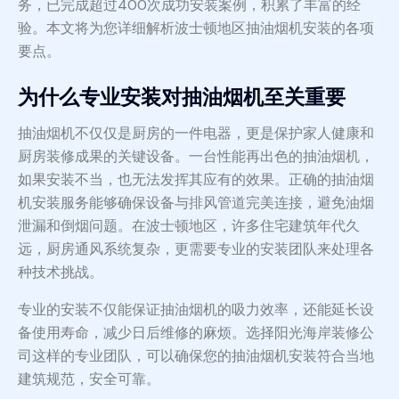
务，已完成超过400次成功安装案例，积累了丰富的经
验。本文将为您详细解析波士顿地区抽油烟机安装的各项
要点。
为什么专业安装对抽油烟机至关重要
抽油烟机不仅仅是厨房的一件电器，更是保护家人健康和
厨房装修成果的关键设备。一台性能再出色的抽油烟机，
如果安装不当，也无法发挥其应有的效果。正确的抽油烟
机安装服务能够确保设备与排风管道完美连接，避免油烟
泄漏和倒烟问题。在波士顿地区，许多住宅建筑年代久
远，厨房通风系统复杂，更需要专业的安装团队来处理各
种技术挑战。
专业的安装不仅能保证抽油烟机的吸力效率，还能延长设
备使用寿命，减少日后维修的麻烦。选择阳光海岸装修公
司这样的专业团队，可以确保您的抽油烟机安装符合当地
建筑规范，安全可靠。