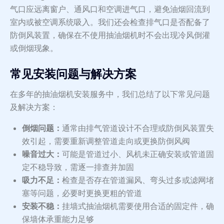
气口应远离窗户、通风口和空调进气口，避免油烟回流到
室内或被空调系统吸入。我们还会检查排气口是否配备了
防倒风装置，确保在不使用抽油烟机时不会出现冷风倒灌
或倒烟现象。
常见安装问题与解决方案
在多年的抽油烟机安装服务中，我们总结了以下常见问题
及解决方案：
倒烟问题：
通常由排气管道设计不合理或防倒风装置失
效引起，需要重新调整管道走向或更换防倒风阀
噪音过大：
可能是管道过小、风机未正确安装或管道固
定不稳导致，需逐一排查并加固
吸力不足：
检查是否存在管道漏风、弯头过多或滤网堵
塞等问题，必要时更换更粗的管道
安装不稳：
挂墙式抽油烟机需要使用合适的固定件，确
保墙体承重能力足够