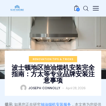
0
RENOVATION TIPS & TRICKS
波士顿地区抽油烟机安装完全
指南：方太等专业品牌安装注
意事项
JOSEPH CONNOLLY
April 28, 2026
提示:
如果您正在研究
抽油烟机安装服务
，本文将为您提供