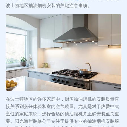
波士顿地区抽油烟机安装的关键注意事项。
在波士顿地区的许多家庭中，厨房抽油烟机的安装质量直
接关系到烹饪体验和室内空气质量。尤其是对于热爱中式
烹饪的家庭来说，选择合适的抽油烟机并正确安装至关重
要。阳光海岸装修公司专注于提供专业的抽油烟机安装服