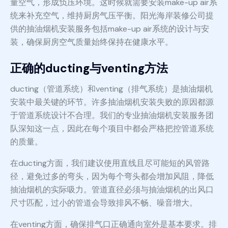
量空气，形成负压环境。这时候就需要安装make-up air系
统来补充空气，维持厨房气压平衡。阳光海岸装修公司提
供的抽油烟机安装服务包括make-up air系统的设计与安
装，确保厨房空气质量始终保持在健康水平。
正确的ducting与venting方法
ducting（管道系统）和venting（排气系统）是抽油烟机
安装中最关键的环节。许多抽油烟机安装失败的原因都源
于管道系统设计不合理。我们的专业抽油烟机安装服务团
队深知这一点，因此在每个项目中都会严格把控管道系统
的质量。
在ducting方面，我们建议使用直线且尽可能短的风管路
径，避免过多的弯头，因为每个弯头都会增加风阻，降低
抽油烟机的实际吸力。管道直径必须与抽油烟机的出风口
尺寸匹配，过小的管道会导致排风不畅、噪音增大。
在venting方面，确保排气口正确通向室外是基本要求。排