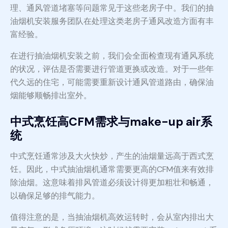
理、通风管道堵塞等问题常见于这些老房子中。我们的抽
油烟机安装服务团队在处理这类老房子通风改造方面有丰
富经验。
在进行抽油烟机安装之前，我们会全面检查现有通风系统
的状况，评估是否需要进行管道更换或改造。对于一些年
代久远的住宅，可能需要重新设计通风管道路由，确保油
烟能够顺畅排出室外。
中式烹饪高CFM需求与make-up air系
统
中式烹饪通常涉及大火快炒，产生的油烟量远高于西式烹
饪。因此，中式抽油烟机通常需要更高的CFM值来有效排
除油烟。这意味着排风管道必须设计得更加粗壮和畅通，
以确保足够的排气能力。
值得注意的是，当抽油烟机高效运转时，会从室内排出大