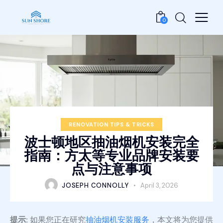
0
RENOVATION TIPS & TRICKS
波士顿地区抽油烟机安装完全
指南：方太等专业品牌安装要
点与注意事项
JOSEPH CONNOLLY
April 3, 2026
提示:
如果您正在研究
抽油烟机安装服务
，本文将为您提供