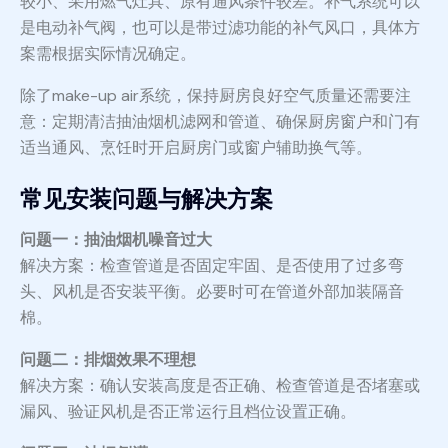
较小、采用燃气灶具、原有通风条件较差。补气系统可以
是电动补气阀，也可以是带过滤功能的补气风口，具体方
案需根据实际情况确定。
除了make-up air系统，保持厨房良好空气质量还需要注
意：定期清洁抽油烟机滤网和管道、确保厨房窗户和门有
适当通风、烹饪时开启厨房门或窗户辅助换气等。
常见安装问题与解决方案
问题一：抽油烟机噪音过大
解决方案：检查管道是否固定牢固、是否使用了过多弯
头、风机是否安装平衡。必要时可在管道外部加装隔音
棉。
问题二：排烟效果不理想
解决方案：确认安装高度是否正确、检查管道是否堵塞或
漏风、验证风机是否正常运行且档位设置正确。