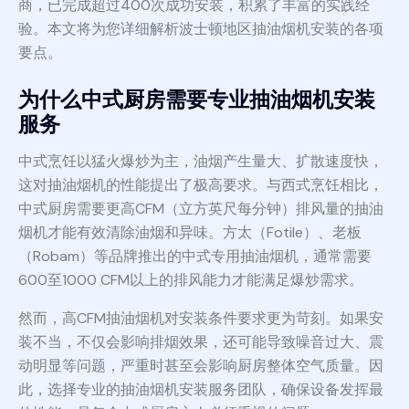
商，已完成超过400次成功安装，积累了丰富的实践经
验。本文将为您详细解析波士顿地区抽油烟机安装的各项
要点。
为什么中式厨房需要专业抽油烟机安装
服务
中式烹饪以猛火爆炒为主，油烟产生量大、扩散速度快，
这对抽油烟机的性能提出了极高要求。与西式烹饪相比，
中式厨房需要更高CFM（立方英尺每分钟）排风量的抽油
烟机才能有效清除油烟和异味。方太（Fotile）、老板
（Robam）等品牌推出的中式专用抽油烟机，通常需要
600至1000 CFM以上的排风能力才能满足爆炒需求。
然而，高CFM抽油烟机对安装条件要求更为苛刻。如果安
装不当，不仅会影响排烟效果，还可能导致噪音过大、震
动明显等问题，严重时甚至会影响厨房整体空气质量。因
此，选择专业的抽油烟机安装服务团队，确保设备发挥最