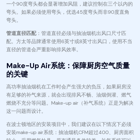
一个90度弯头都会显著增加风阻，建议控制在三个以内的
弯头。如果必须使用弯头，优选45度弯头而非90度直角
弯头。
管道直径匹配
：管道直径必须与抽油烟机出风口尺寸匹
配。方太等品牌通常使用6英寸或8英寸出风口，使用不当
直径的管道会严重影响排风效率。
Make-Up Air系统：保障厨房空气质量
的关键
高功率抽油烟机在工作时会产生强大的负压，如果厨房没
有足够的补气来源，就会出现排风不畅、油烟倒灌、燃气
燃烧不充分等问题。Make-up air（补气系统）正是为解决
这一问题而设计。
在波士顿地区的安装项目中，我们建议在以下情况下必须
安装make-up air系统：抽油烟机CFM超过400、厨房面积