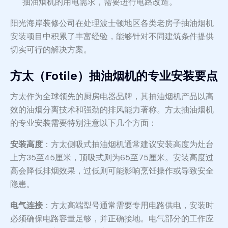
抽油烟机的用电需求，需要进行电路改造。
阳光海岸装修公司在处理波士顿地区各类老房子抽油烟机
安装项目中积累了丰富经验，能够针对不同建筑条件提供
切实可行的解决方案。
方太（Fotile）抽油烟机的专业安装要点
方太作为全球领先的厨房电器品牌，其抽油烟机产品以高
效的油烟分离技术和强劲的排风能力著称。方太抽油烟机
的专业安装需要特别注意以下几个方面：
安装高度
：方太侧吸式抽油烟机通常建议安装高度为灶台
上方35至45厘米，顶吸式则为65至75厘米。安装高度过
高会降低排烟效果，过低则可能影响烹饪操作或导致安全
隐患。
电气连接
：方太高端型号通常需要专用电路供电，安装时
必须确保电路容量足够，并正确接地。电气部分的工作应