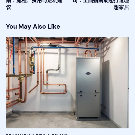
南：流程、费用与避坑建
司：全面指南助您打造理
议
想家居
You May Also Like