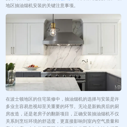
地区抽油烟机安装的关键注意事项。
在波士顿地区的住宅装修中，抽油烟机的选择与安装是许
多业主容易忽视却至关重要的环节。无论是新购房后的厨
房改造，还是老房子的翻新项目，正确安装抽油烟机不仅
关系到烹饪环境的舒适度，更直接影响到室内空气质量和