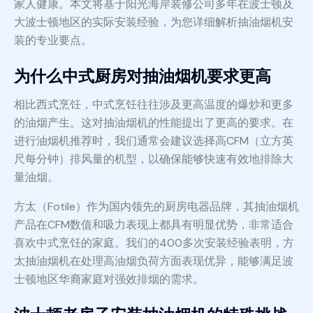
家人健康。本文将基于阳光海岸装修公司多年在波士顿及
大波士顿地区的实际安装经验，为您详细解析抽油烟机安
装的专业要点。
为什么中式厨房对抽油烟机要求更高
相比西式烹饪，中式烹饪往往涉及更高温度的爆炒和更多
的油烟产生。这对抽油烟机的性能提出了更高的要求。在
进行油烟机推荐时，我们通常会建议选择高CFM（立方英
尺每分钟）排风量的机型，以确保能够快速有效地排除大
量油烟。
方太（Fotile）作为国内领先的厨房电器品牌，其抽油烟机
产品在CFM数值和吸力表现上都具有明显优势，非常适合
喜欢中式烹饪的家庭。我们的400多次安装经验表明，方
太抽油烟机在处理高油烟负荷方面表现优异，能够满足波
士顿地区华裔家庭对强效排烟的需求。