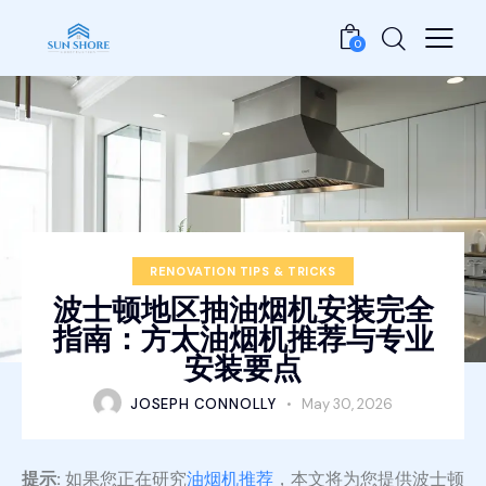
0
RENOVATION TIPS & TRICKS
波士顿地区抽油烟机安装完全
指南：方太油烟机推荐与专业
安装要点
JOSEPH CONNOLLY
May 30, 2026
提示:
如果您正在研究
油烟机推荐
，本文将为您提供波士顿