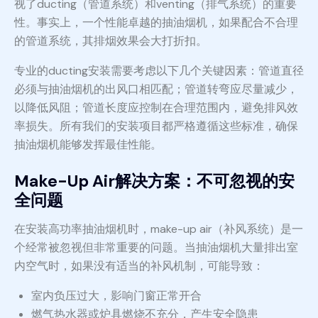
视了ducting（管道系统）和venting（排气系统）的重要
性。事实上，一个性能卓越的抽油烟机，如果配合不合理
的管道系统，其排烟效果会大打折扣。
专业的ducting安装需要考虑以下几个关键因素：管道直径
必须与抽油烟机的出风口相匹配；管道转弯应尽量减少，
以降低风阻；管道长度应控制在合理范围内，避免排风效
率损失。所有我们的安装项目都严格遵循这些标准，确保
抽油烟机能够发挥最佳性能。
Make-Up Air解决方案：不可忽视的安
全问题
在安装高功率抽油烟机时，make-up air（补风系统）是一
个经常被忽视但非常重要的问题。当抽油烟机大量排出室
内空气时，如果没有适当的补风机制，可能导致：
室内负压过大，影响门窗正常开合
燃气热水器或炉具燃烧不充分，产生安全隐患