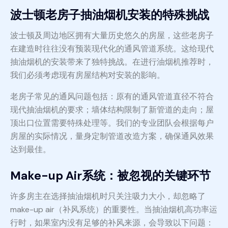
波士顿老房子抽油烟机安装的特殊挑战
波士顿及周边地区拥有大量历史悠久的房屋，这些老房子
在建造时往往没有预装现代化的通风管道系统。这给现代
抽油烟机的安装带来了独特挑战。在进行油烟机推荐时，
我们必须考虑现有房屋结构对安装的影响。
老房子常见的通风问题包括：原有的通风管道直径不符合
现代抽油烟机的要求；墙体结构限制了新管道的走向；屋
顶出口位置需要特殊处理等。我们的专业团队会根据每户
房屋的实际情况，量身定制管道改造方案，确保通风效果
达到最佳。
Make-up Air系统：被忽视的关键环节
许多房主在选择抽油烟机时只关注吸力大小，却忽略了
make-up air（补风系统）的重要性。当抽油烟机高功率运
行时，如果室内没有足够的补风来源，会导致以下问题：