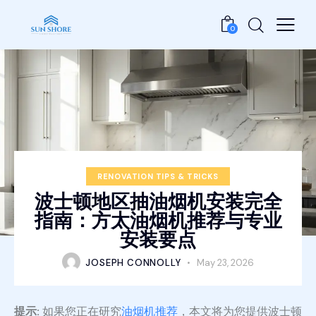
0
RENOVATION TIPS & TRICKS
波士顿地区抽油烟机安装完全
指南：方太油烟机推荐与专业
安装要点
JOSEPH CONNOLLY
May 23, 2026
提示:
如果您正在研究
油烟机推荐
，本文将为您提供波士顿