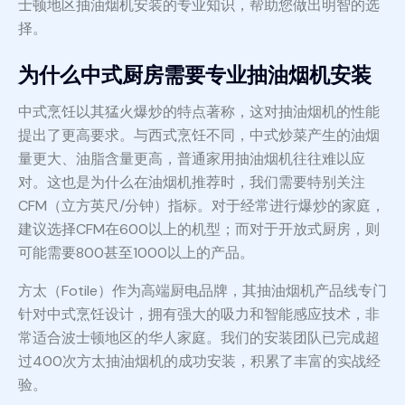
士顿地区抽油烟机安装的专业知识，帮助您做出明智的选
择。
为什么中式厨房需要专业抽油烟机安装
中式烹饪以其猛火爆炒的特点著称，这对抽油烟机的性能
提出了更高要求。与西式烹饪不同，中式炒菜产生的油烟
量更大、油脂含量更高，普通家用抽油烟机往往难以应
对。这也是为什么在油烟机推荐时，我们需要特别关注
CFM（立方英尺/分钟）指标。对于经常进行爆炒的家庭，
建议选择CFM在600以上的机型；而对于开放式厨房，则
可能需要800甚至1000以上的产品。
方太（Fotile）作为高端厨电品牌，其抽油烟机产品线专门
针对中式烹饪设计，拥有强大的吸力和智能感应技术，非
常适合波士顿地区的华人家庭。我们的安装团队已完成超
过400次方太抽油烟机的成功安装，积累了丰富的实战经
验。