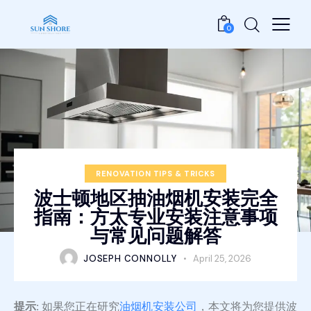
0
RENOVATION TIPS & TRICKS
波士顿地区抽油烟机安装完全
指南：方太专业安装注意事项
与常见问题解答
JOSEPH CONNOLLY
April 25, 2026
提示:
如果您正在研究
油烟机安装公司
，本文将为您提供波