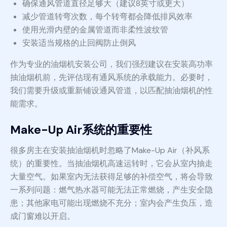
确保通风管道直径足够大（建议8英寸或更大）
减少管道转弯次数，每个转弯都会降低排风效率
使用光滑内壁的金属管道而非柔性波纹管
安装适当规格的止回阀防止倒风
作为专业的油烟机安装公司，我们强烈建议在安装高功率
抽油烟机前，先评估现有通风系统的承载能力。必要时，
我们需要升级或重新铺设通风管道，以匹配抽油烟机的性
能需求。
Make-Up Air系统的重要性
很多房主在安装抽油烟机时忽略了Make-Up Air（补风系
统）的重要性。当抽油烟机高速运转时，它会从室内抽走
大量空气。如果室内无法获得足够的补偿空气，将会导致
一系列问题：燃气热水器可能无法正常燃烧，产生安全隐
患；其他家电可能出现燃烧不充分；室内会产生负压，造
成门窗难以开启。