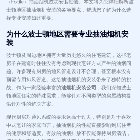
（Fotile）抽油烟机成功安装经验。本文将为您详细解析波
士顿地区抽油烟机安装的各项要点，帮助您了解为什么选
择专业安装如此重要。
为什么波士顿地区需要专业抽油烟机安
装
波士顿及周边地区拥有大量历史悠久的住宅建筑，这些老
房子在建造时往往没有考虑到现代烹饪方式产生的油烟问
题。许多现有厨房的通风管道设计不合理，甚至根本没有
预留专用排风管道。这给抽油烟机的安装带来了独特的挑
战。作为一家经验丰富的
油烟机安装公司
，我们深知波士
顿地区住宅的特殊需求，能够针对不同类型的房屋结构提
供针对性的解决方案。
现代厨房对通风系统的要求远高于过去，特别是对于喜欢
中式烹饪的家庭而言，抽油烟机的性能直接影响到居住者
的健康和舒适度。有效的油烟排放不仅能保持厨房清洁，