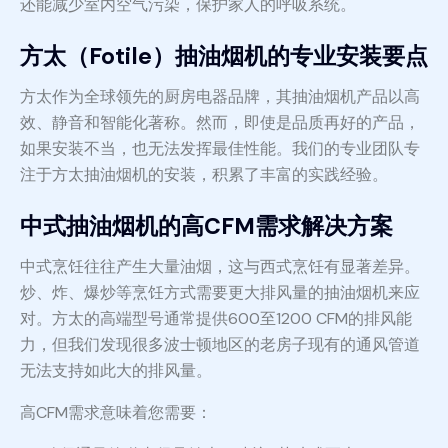
还能减少室内空气污染，保护家人的呼吸系统。
方太（Fotile）抽油烟机的专业安装要点
方太作为全球领先的厨房电器品牌，其抽油烟机产品以高
效、静音和智能化著称。然而，即使是品质再好的产品，
如果安装不当，也无法发挥最佳性能。我们的专业团队专
注于方太抽油烟机的安装，积累了丰富的实践经验。
中式抽油烟机的高CFM需求解决方案
中式烹饪往往产生大量油烟，这与西式烹饪有显著差异。
炒、炸、爆炒等烹饪方式需要更大排风量的抽油烟机来应
对。方太的高端型号通常提供600至1200 CFM的排风能
力，但我们发现很多波士顿地区的老房子现有的通风管道
无法支持如此大的排风量。
高CFM需求意味着您需要：