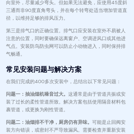
向室外，尽量减少弯头。但如果无法避免，应使用45度斜
三通而非90度直角弯头，并在每个转弯处适当增加管道直
径，以维持足够的排风压力。
第三是排气口的正确位置。排气口应安装在室外不易被人
注意的位置，同时要确保远离窗户、空调进风口或其他进
气点。安装防鸟防虫网可以防止小动物进入，同时保持排
气畅通。
常见安装问题与解决方案
在我们完成的400多次安装中，总结出以下常见问题：
问题一：抽油烟机噪音过大。
这通常是由于管道共振或安
装了过长的柔性管道所致。解决方案包括使用隔音材料包
裹管道，或更换为刚性管道。
问题二：油烟排不干净，厨房仍有异味。
可能是止回阀安
装方向错误，或密封不严导致漏风。需要检查并重新安装