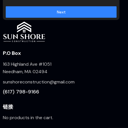
Next
P.O Box
163 Highland Ave #1051
Needham, MA 02494
sunshoreconstruction@gmail.com
(617) 798-9166
链接
No products in the cart.