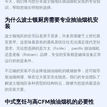
今天，我们将与您分享波士顿地区抽油烟机安装的专业知
识，帮助您做出明智的选择。
为什么波士顿厨房需要专业抽油烟机安
装
波士顿地区的住宅以老房子居多，许多房屋建于上世纪甚
至更早。这意味着原有的通风系统往往无法满足现代烹饪
需求。无论您选择的是方太（Fotile）、pacific 抽油烟机
还是老板（Robam）品牌，专业的安装都是确保设备正常
运行的前提条件。
不正确的安装不仅会降低抽油烟机的吸烟效率，还可能导
致油烟倒灌、噪音过大甚至安全隐患。我们的专业团队了
解波士顿地区各种房型的结构特点，能够为您提供最适合
的安装方案。
中式烹饪与高CFM抽油烟机的必要性