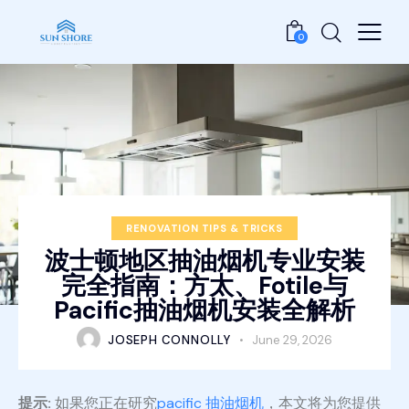
0
RENOVATION TIPS & TRICKS
波士顿地区抽油烟机专业安装
完全指南：方太、Fotile与
Pacific抽油烟机安装全解析
JOSEPH CONNOLLY
June 29, 2026
提示:
如果您正在研究
pacific 抽油烟机
，本文将为您提供