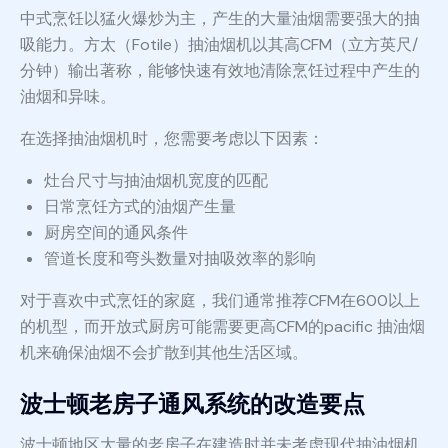
中式烹饪以猛火爆炒为主，产生的大量油烟需要强大的抽
吸能力。方太（Fotile）抽油烟机以其高CFM（立方英尺/
分钟）输出著称，能够快速有效地清除烹饪过程中产生的
油烟和异味。
在选择抽油烟机时，您需要考虑以下因素：
灶台尺寸与抽油烟机宽度的匹配
日常烹饪方式的油烟产生量
厨房空间的通风条件
管道长度和弯头数量对抽吸效率的影响
对于喜欢中式烹饪的家庭，我们通常推荐CFM在600以上
的机型，而开放式厨房可能需要更高CFM的pacific 抽油烟
机来确保油烟不会扩散到其他生活区域。
波士顿老房子通风系统的改造要点
波士顿地区大量的老房子在建造时并未考虑现代抽油烟机