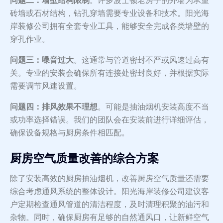
问题二：墙壁结构限制
。许多波士顿老房子的外墙为承重
砖墙或石材结构，钻孔穿墙需要专业设备和技术。阳光海
岸装修公司拥有全套专业工具，能够安全完成各类墙壁的
穿孔作业。
问题三：噪音过大
。这通常与管道密封不严或风速过高有
关。专业的安装会确保所有连接处密封良好，并根据实际
需要调节风速设置。
问题四：排风效果不理想
。可能是抽油烟机安装高度不当
或功率选择错误。我们的团队会在安装前进行详细评估，
确保设备规格与厨房条件相匹配。
厨房空气质量改善的综合方案
除了安装高效的厨房抽油烟机，改善厨房空气质量还需要
综合考虑通风系统的整体设计。阳光海岸装修公司建议客
户定期检查通风管道的清洁程度，及时清理积聚的油污和
杂物。同时，确保厨房有足够的自然通风口，让新鲜空气