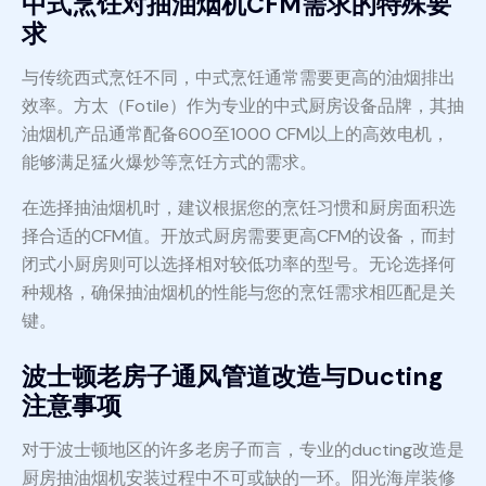
中式烹饪对抽油烟机CFM需求的特殊要
求
与传统西式烹饪不同，中式烹饪通常需要更高的油烟排出
效率。方太（Fotile）作为专业的中式厨房设备品牌，其抽
油烟机产品通常配备600至1000 CFM以上的高效电机，
能够满足猛火爆炒等烹饪方式的需求。
在选择抽油烟机时，建议根据您的烹饪习惯和厨房面积选
择合适的CFM值。开放式厨房需要更高CFM的设备，而封
闭式小厨房则可以选择相对较低功率的型号。无论选择何
种规格，确保抽油烟机的性能与您的烹饪需求相匹配是关
键。
波士顿老房子通风管道改造与Ducting
注意事项
对于波士顿地区的许多老房子而言，专业的ducting改造是
厨房抽油烟机安装过程中不可或缺的一环。阳光海岸装修