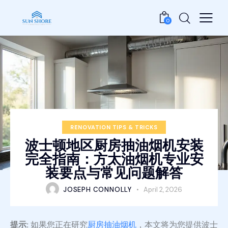
0
RENOVATION TIPS & TRICKS
波士顿地区厨房抽油烟机安装
完全指南：方太油烟机专业安
装要点与常见问题解答
JOSEPH CONNOLLY
April 2, 2026
提示:
如果您正在研究
厨房抽油烟机
，本文将为您提供波士