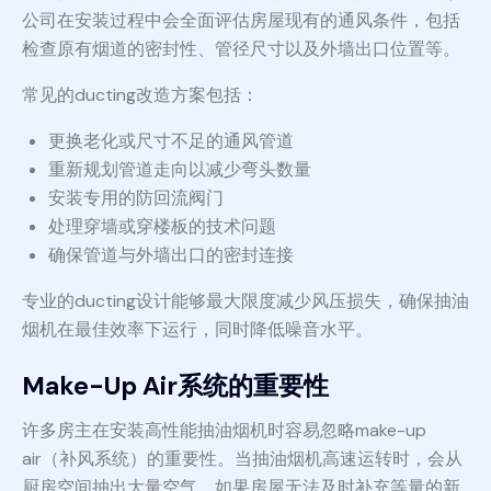
公司在安装过程中会全面评估房屋现有的通风条件，包括
检查原有烟道的密封性、管径尺寸以及外墙出口位置等。
常见的ducting改造方案包括：
更换老化或尺寸不足的通风管道
重新规划管道走向以减少弯头数量
安装专用的防回流阀门
处理穿墙或穿楼板的技术问题
确保管道与外墙出口的密封连接
专业的ducting设计能够最大限度减少风压损失，确保抽油
烟机在最佳效率下运行，同时降低噪音水平。
Make-Up Air系统的重要性
许多房主在安装高性能抽油烟机时容易忽略make-up
air（补风系统）的重要性。当抽油烟机高速运转时，会从
厨房空间抽出大量空气，如果房屋无法及时补充等量的新