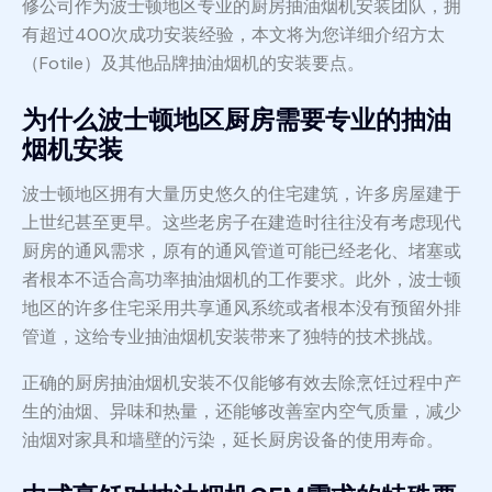
修公司作为波士顿地区专业的厨房抽油烟机安装团队，拥
有超过400次成功安装经验，本文将为您详细介绍方太
（Fotile）及其他品牌抽油烟机的安装要点。
为什么波士顿地区厨房需要专业的抽油
烟机安装
波士顿地区拥有大量历史悠久的住宅建筑，许多房屋建于
上世纪甚至更早。这些老房子在建造时往往没有考虑现代
厨房的通风需求，原有的通风管道可能已经老化、堵塞或
者根本不适合高功率抽油烟机的工作要求。此外，波士顿
地区的许多住宅采用共享通风系统或者根本没有预留外排
管道，这给专业抽油烟机安装带来了独特的技术挑战。
正确的厨房抽油烟机安装不仅能够有效去除烹饪过程中产
生的油烟、异味和热量，还能够改善室内空气质量，减少
油烟对家具和墙壁的污染，延长厨房设备的使用寿命。