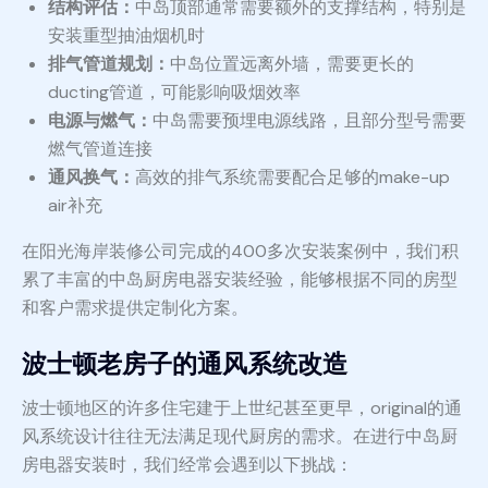
结构评估：
中岛顶部通常需要额外的支撑结构，特别是
安装重型抽油烟机时
排气管道规划：
中岛位置远离外墙，需要更长的
ducting管道，可能影响吸烟效率
电源与燃气：
中岛需要预埋电源线路，且部分型号需要
燃气管道连接
通风换气：
高效的排气系统需要配合足够的make-up
air补充
在阳光海岸装修公司完成的400多次安装案例中，我们积
累了丰富的中岛厨房电器安装经验，能够根据不同的房型
和客户需求提供定制化方案。
波士顿老房子的通风系统改造
波士顿地区的许多住宅建于上世纪甚至更早，original的通
风系统设计往往无法满足现代厨房的需求。在进行中岛厨
房电器安装时，我们经常会遇到以下挑战：