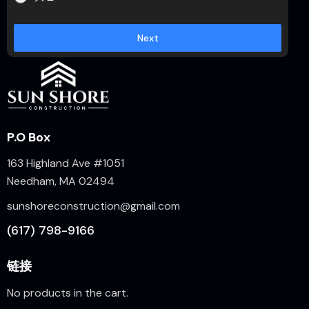
Next
P.O Box
163 Highland Ave #1051
Needham, MA 02494
sunshoreconstruction@gmail.com
(617) 798-9166
链接
No products in the cart.