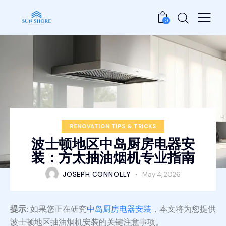
0
RENOVATION TIPS & TRICKS
波士顿地区中岛厨房电器安
装：方太抽油烟机专业指南
JOSEPH CONNOLLY
May 4, 2026
提示:
如果您正在研究
中岛厨房电器安装
，本文将为您提供
波士顿地区抽油烟机安装的关键注意事项。