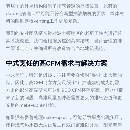
老房子的外墙结构限制了排气管道的外接位置；原有的
ducting管道口径可能不符合新型抽油烟机的要求；墙体材
料的限制使得venting工作更加复杂。
我们的专业团队擅长针对波士顿地区的老房子特点进行通
风系统改造。我们会根据房屋的具体结构，设计合理的排
气管道走向，并确保所有改造符合当地建筑规范。
中式烹饪的高CFM需求与解决方案
中式烹饪，特别是爆炒，往往需要在短时间内排出大量油
烟。因此，高CFM（立方英尺/分钟）抽油烟机成为刚需。
方太的部分高端型号可达到900 CFM甚至更高，但这也带
来了新的问题：高排风量意味着需要更大的排气管道和更
充足的make-up air补给。
如果没有妥善处理make-up air，可能导致厨房出现负压，
使得燃气热水器无法正常工作或门窗难以开启。阳光海岸