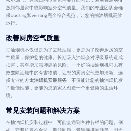
密不漏气。通风口的位置也需要仔细考虑，避免将油烟排
放到邻居家中或影响室外空气质量。我们的专业团队会确
保ducting和venting完全符合规范，让您的抽油烟机高效
运行。
改善厨房空气质量
抽油烟机不仅仅是为了去除油烟，更是为了改善厨房的空
气质量，保护您的健康。长期吸入油烟会对呼吸系统造成
损害，甚至增加患肺癌的风险。一个好的抽油烟机可以有
效去除油烟中的有害物质，让您的厨房空气更加清新。选
择专业的
方太油烟机安装服务
，不仅能让您的抽油烟机发
挥最佳性能，更能为您的家人创造一个更健康的生活环
境。
常见安装问题和解决方案
在抽油烟机安装过程中，可能会遇到各种各样的问题。例
如，安装位置不合适、电源问题、管道连接问题等。阳光