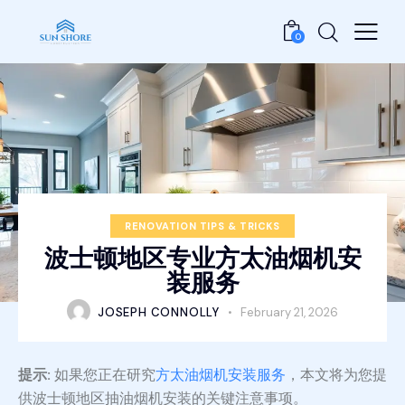
0
RENOVATION TIPS & TRICKS
波士顿地区专业方太油烟机安
装服务
JOSEPH CONNOLLY
February 21, 2026
提示:
如果您正在研究
方太油烟机安装服务
，本文将为您提
供波士顿地区抽油烟机安装的关键注意事项。