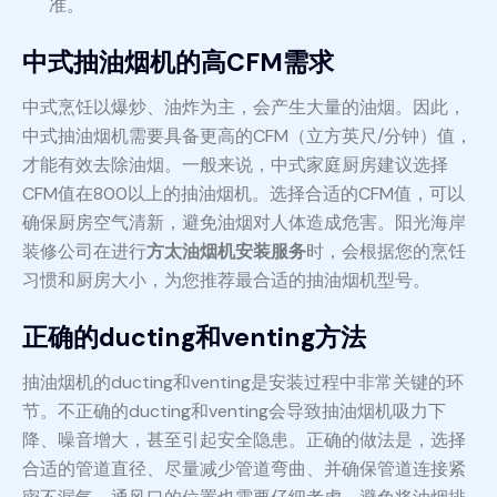
准。
中式抽油烟机的高CFM需求
中式烹饪以爆炒、油炸为主，会产生大量的油烟。因此，
中式抽油烟机需要具备更高的CFM（立方英尺/分钟）值，
才能有效去除油烟。一般来说，中式家庭厨房建议选择
CFM值在800以上的抽油烟机。选择合适的CFM值，可以
确保厨房空气清新，避免油烟对人体造成危害。阳光海岸
装修公司在进行
方太油烟机安装服务
时，会根据您的烹饪
习惯和厨房大小，为您推荐最合适的抽油烟机型号。
正确的ducting和venting方法
抽油烟机的ducting和venting是安装过程中非常关键的环
节。不正确的ducting和venting会导致抽油烟机吸力下
降、噪音增大，甚至引起安全隐患。正确的做法是，选择
合适的管道直径、尽量减少管道弯曲、并确保管道连接紧