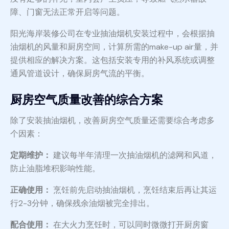
障、门窗无法正常开启等问题。
阳光海岸装修公司在专业抽油烟机安装过程中，会根据抽
油烟机的风量和厨房空间，计算所需的make-up air量，并
提供相应的解决方案。这包括安装专用的补风系统或调整
通风管道设计，确保厨房气流的平衡。
厨房空气质量改善的综合方案
除了安装抽油烟机，改善厨房空气质量还需要综合考虑多
个因素：
定期维护：
建议每半年清理一次抽油烟机的滤网和风道，
防止油脂堆积影响性能。
正确使用：
烹饪前先启动抽油烟机，烹饪结束后再让其运
行2-3分钟，确保残余油烟被完全排出。
配合使用：
在大火力烹饪时，可以同时微微打开厨房窗