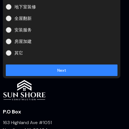
地下室装修
全屋翻新
安装服务
房屋加建
其它
Next
P.O Box
163 Highland Ave #1051