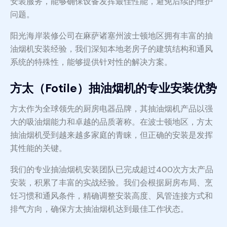
安装服务，能够确保设备发挥最佳性能，避免后续的维护
问题。
阳光海岸装修公司在麻萨诸塞州波士顿地区拥有丰富的抽
油烟机安装经验，我们深知本地老房子的建筑结构和通风
系统的特殊性，能够提供针对性的解决方案。
方太（Fotile）抽油烟机的专业安装优势
方太作为全球领先的厨房电器品牌，其抽油烟机产品以强
大的吸油烟能力和卓越的品质著称。在波士顿地区，方太
抽油烟机受到越来越多家庭的青睐，但正确的安装是发挥
其性能的关键。
我们的专业抽油烟机安装团队已完成超过400次方太产品
安装，积累了丰富的实战经验。我们会根据厨房布局、烹
饪习惯和通风条件，精确调整安装高度、风管连接方式和
排气方向，确保方太抽油烟机达到最佳工作状态。